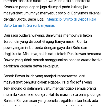
mempertahankan sastra Jawa Kuno atau sansekerta.
Keunikan pengucapan juga dijumpai pada kuliner, jika
masyarakat umumnya menyebut soto, di Banyumas dikenal
dengan Sroto. Baca juga:
Mencicipi Sroto di Depot Raja
Soto Lama H. Suradi Banyumas
Dari segi budaya wayang, Banyumas mempunyai lakon
tersendiri yang disebut Gragag Banyumasan. Cerita
pewayangan ini berbeda dengan gaya dari Solo dan
Jogjakarta. Misalnya, salah satu tokoh Punakawan bernama
Bawor yang tidak pernah menggunakan bahasa
krama
ketika
berbicara kepada dewa sekalipun.
Sosok Bawor inilah yang menjadi representasi dari
masyarakat penutur dialek Ngapak. Nilai filosofis yang
terkandung di dalamnya yaitu menganggap semua orang
memiliki kesamaan derajat. Hal itu masih satu prinsip dengan
Bahasa Banyumasan yang bersifat egaliter atau tidak ada