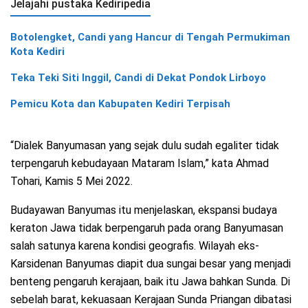
Jelajahi pustaka Kediripedia
Botolengket, Candi yang Hancur di Tengah Permukiman
Kota Kediri
Teka Teki Siti Inggil, Candi di Dekat Pondok Lirboyo
Pemicu Kota dan Kabupaten Kediri Terpisah
“Dialek Banyumasan yang sejak dulu sudah egaliter tidak
terpengaruh kebudayaan Mataram Islam,” kata Ahmad
Tohari, Kamis 5 Mei 2022.
Budayawan Banyumas itu menjelaskan, ekspansi budaya
keraton Jawa tidak berpengaruh pada orang Banyumasan
salah satunya karena kondisi geografis. Wilayah eks-
Karsidenan Banyumas diapit dua sungai besar yang menjadi
benteng pengaruh kerajaan, baik itu Jawa bahkan Sunda. Di
sebelah barat, kekuasaan Kerajaan Sunda Priangan dibatasi