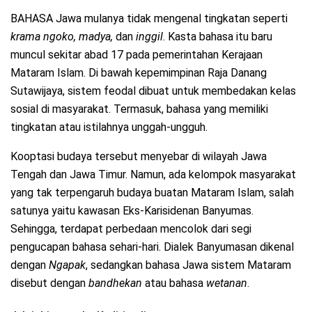
BAHASA Jawa mulanya tidak mengenal tingkatan seperti
krama ngoko, madya,
dan
inggil
. Kasta bahasa itu baru
muncul sekitar abad 17 pada pemerintahan Kerajaan
Mataram Islam. Di bawah kepemimpinan Raja Danang
Sutawijaya, sistem feodal dibuat untuk membedakan kelas
sosial di masyarakat. Termasuk, bahasa yang memiliki
tingkatan atau istilahnya unggah-ungguh.
Kooptasi budaya tersebut menyebar di wilayah Jawa
Tengah dan Jawa Timur. Namun, ada kelompok masyarakat
yang tak terpengaruh budaya buatan Mataram Islam, salah
satunya yaitu kawasan Eks-Karisidenan Banyumas.
Sehingga, terdapat perbedaan mencolok dari segi
pengucapan bahasa sehari-hari. Dialek Banyumasan dikenal
dengan
Ngapak
, sedangkan bahasa Jawa sistem Mataram
disebut dengan
bandhekan
atau bahasa
wetanan
.