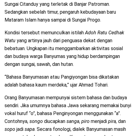
Sungai Citanduy yang terletak di Banjar Patroman.
Sedangkan sebelah timur, pengaruh kebudayaan baru
Mataram Islam hanya sampai di Sungai Progo.
Kondisi tersebut memunculkan istilah
Adoh Ratu Cedhak
Watu
yang artinya jauh dari penguasa dekat dengan
bebatuan. Ungkapan itu menggambarkan aktivitas sosial
dan budaya warga Banyumas yang hidup berdampingan
dengan sungai, sawah, dan hutan.
“Bahasa Banyumasan atau Pangiyongan bisa dikatakan
adalah bahasa kaum merdeka,” ujar Ahmad Tohari.
Orang Banyumasan mempunyai sistem bahasa dan budaya
sendiri. Jika umumnya bahasa Jawa sekarang memakai bunyi
vokal huruf “o”, bahasa Penginyongan menggunakan “a”.
Contohnya,
songo
diucapkan
sanga
,
piro
menjadi
pira,
dan
sopo
jadi
sapa
. Secara fonologi, dialek Banyumasan masih