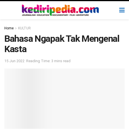
Home
KULTUR
Bahasa Ngapak Tak Mengenal
Kasta
15 Jun 2022
Reading Time: 3 mins read