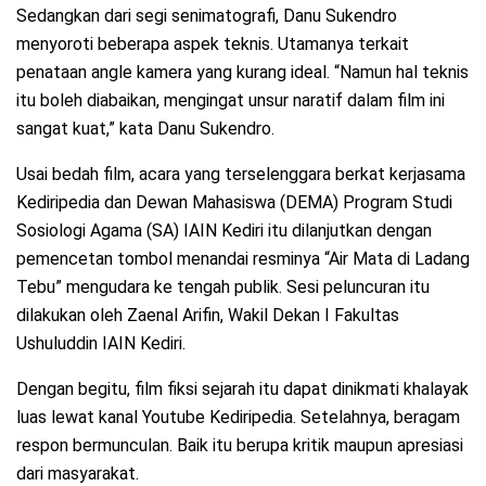
Sedangkan dari segi senimatografi, Danu Sukendro
menyoroti beberapa aspek teknis. Utamanya terkait
penataan angle kamera yang kurang ideal. “Namun hal teknis
itu boleh diabaikan, mengingat unsur naratif dalam film ini
sangat kuat,” kata Danu Sukendro.
Usai bedah film, acara yang terselenggara berkat kerjasama
Kediripedia dan Dewan Mahasiswa (DEMA) Program Studi
Sosiologi Agama (SA) IAIN Kediri itu dilanjutkan dengan
pemencetan tombol menandai resminya “Air Mata di Ladang
Tebu” mengudara ke tengah publik. Sesi peluncuran itu
dilakukan oleh Zaenal Arifin, Wakil Dekan I Fakultas
Ushuluddin IAIN Kediri.
Dengan begitu, film fiksi sejarah itu dapat dinikmati khalayak
luas lewat kanal Youtube Kediripedia. Setelahnya, beragam
respon bermunculan. Baik itu berupa kritik maupun apresiasi
dari masyarakat.