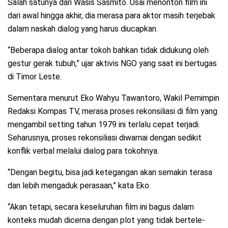
Salah satunya dari Wasis Sasmito. Usai menonton film ini
dari awal hingga akhir, dia merasa para aktor masih terjebak
dalam naskah dialog yang harus diucapkan.
“Beberapa dialog antar tokoh bahkan tidak didukung oleh
gestur gerak tubuh,” ujar aktivis NGO yang saat ini bertugas
di Timor Leste.
Sementara menurut Eko Wahyu Tawantoro, Wakil Pemimpin
Redaksi Kompas TV, merasa proses rekonsiliasi di film yang
mengambil setting tahun 1979 ini terlalu cepat terjadi.
Seharusnya, proses rekonsiliasi diwarnai dengan sedikit
konflik verbal melalui dialog para tokohnya.
“Dengan begitu, bisa jadi ketegangan akan semakin terasa
dan lebih mengaduk perasaan,” kata Eko.
“Akan tetapi, secara keseluruhan film ini bagus dalam
konteks mudah dicerna dengan plot yang tidak bertele-