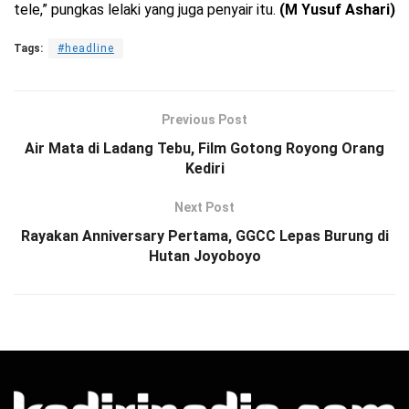
tele,” pungkas lelaki yang juga penyair itu.
(M Yusuf Ashari)
Tags:
#headline
Previous Post
Air Mata di Ladang Tebu, Film Gotong Royong Orang
Kediri
Next Post
Rayakan Anniversary Pertama, GGCC Lepas Burung di
Hutan Joyoboyo