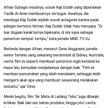
Afnan Subagio misalnya, sosok Kaji Dullah yang diperankan
Taufik Al Amin membuatnya tertegun. Awalnya, dia
menduga Kaji Dullah adalah sosok antagonis karena pada
adegan bertemu Kirman, Kaji Dullah tidak mau menyapa. “Di
luar dugaan karakternya bijaksana, di sini saya sebagai
penonton sempat tertipu,” kata jurnalis MNC TV itu.
Berbeda dengan Afnan, menurut Dewi Anggraeni, jurnalis
senior feminis yang sekarang berdomisili di Sidney, Australia,
cerita film ini seperti membuat penonton ingin kembali ke
masa lalu, kemudian menjalaninya dengan baik. “Film ini
memberi pencerahan yang lebih mendalam, sehingga lebih
mengerti akan apa yang membuat seseorang melakukan
sesuatu,” ujar Dewi.
Meski begitu, film “Air Mata di Ladang Tebu” juga dibanjiri
kritikan. Baik dari sisi teknis produksi, hingga plot cerita.