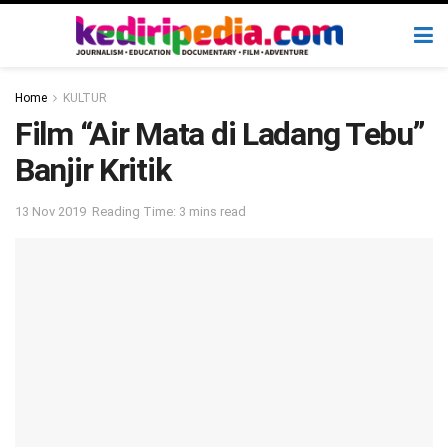
Home
KULTUR
Film “Air Mata di Ladang Tebu”
Banjir Kritik
13 Nov 2019
Reading Time: 3 mins read