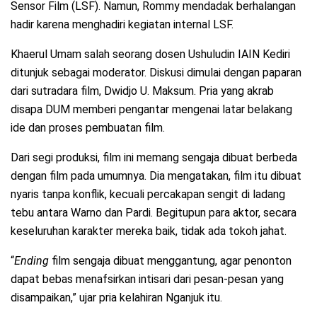
Sensor Film (LSF). Namun, Rommy mendadak berhalangan
hadir karena menghadiri kegiatan internal LSF.
Khaerul Umam salah seorang dosen Ushuludin IAIN Kediri
ditunjuk sebagai moderator. Diskusi dimulai dengan paparan
dari sutradara film, Dwidjo U. Maksum. Pria yang akrab
disapa DUM memberi pengantar mengenai latar belakang
ide dan proses pembuatan film.
Dari segi produksi, film ini memang sengaja dibuat berbeda
dengan film pada umumnya. Dia mengatakan, film itu dibuat
nyaris tanpa konflik, kecuali percakapan sengit di ladang
tebu antara Warno dan Pardi. Begitupun para aktor, secara
keseluruhan karakter mereka baik, tidak ada tokoh jahat.
“
Ending
film sengaja dibuat menggantung, agar penonton
dapat bebas menafsirkan intisari dari pesan-pesan yang
disampaikan,” ujar pria kelahiran Nganjuk itu.