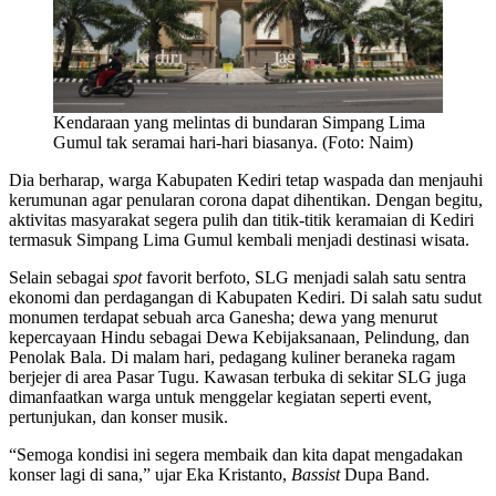
Kendaraan yang melintas di bundaran Simpang Lima
Gumul tak seramai hari-hari biasanya. (Foto: Naim)
Dia berharap, warga Kabupaten Kediri tetap waspada dan menjauhi
kerumunan agar penularan corona dapat dihentikan. Dengan begitu,
aktivitas masyarakat segera pulih dan titik-titik keramaian di Kediri
termasuk Simpang Lima Gumul kembali menjadi destinasi wisata.
Selain sebagai
spot
favorit berfoto, SLG menjadi salah satu sentra
ekonomi dan perdagangan di Kabupaten Kediri. Di salah satu sudut
monumen terdapat sebuah arca Ganesha; dewa yang menurut
kepercayaan Hindu sebagai Dewa Kebijaksanaan, Pelindung, dan
Penolak Bala. Di malam hari, pedagang kuliner beraneka ragam
berjejer di area Pasar Tugu. Kawasan terbuka di sekitar SLG juga
dimanfaatkan warga untuk menggelar kegiatan seperti event,
pertunjukan, dan konser musik.
“Semoga kondisi ini segera membaik dan kita dapat mengadakan
konser lagi di sana,” ujar Eka Kristanto,
Bassist
Dupa Band.