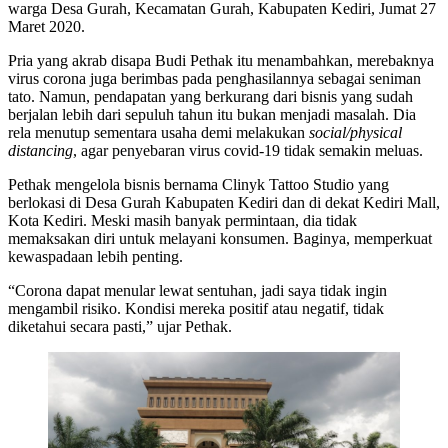
warga Desa Gurah, Kecamatan Gurah, Kabupaten Kediri, Jumat 27
Maret 2020.
Pria yang akrab disapa Budi Pethak itu menambahkan, merebaknya
virus corona juga berimbas pada penghasilannya sebagai seniman
tato. Namun, pendapatan yang berkurang dari bisnis yang sudah
berjalan lebih dari sepuluh tahun itu bukan menjadi masalah. Dia
rela menutup sementara usaha demi melakukan
social/physical
distancing
, agar penyebaran virus covid-19 tidak semakin meluas.
Pethak mengelola bisnis bernama Clinyk Tattoo Studio yang
berlokasi di Desa Gurah Kabupaten Kediri dan di dekat Kediri Mall,
Kota Kediri. Meski masih banyak permintaan, dia tidak
memaksakan diri untuk melayani konsumen. Baginya, memperkuat
kewaspadaan lebih penting.
“Corona dapat menular lewat sentuhan, jadi saya tidak ingin
mengambil risiko. Kondisi mereka positif atau negatif, tidak
diketahui secara pasti,” ujar Pethak.