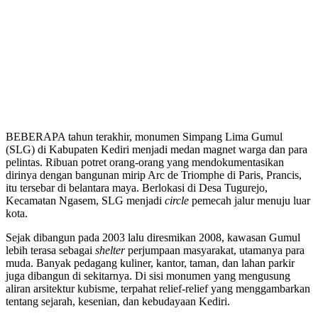
BEBERAPA tahun terakhir, monumen Simpang Lima Gumul
(SLG) di Kabupaten Kediri menjadi medan magnet warga dan para
pelintas. Ribuan potret orang-orang yang mendokumentasikan
dirinya dengan bangunan mirip Arc de Triomphe di Paris, Prancis,
itu tersebar di belantara maya. Berlokasi di Desa Tugurejo,
Kecamatan Ngasem, SLG menjadi
circle
pemecah jalur menuju luar
kota.
Sejak dibangun pada 2003 lalu diresmikan 2008, kawasan Gumul
lebih terasa sebagai
shelter
perjumpaan masyarakat, utamanya para
muda. Banyak pedagang kuliner, kantor, taman, dan lahan parkir
juga dibangun di sekitarnya. Di sisi monumen yang mengusung
aliran arsitektur kubisme, terpahat relief-relief yang menggambarkan
tentang sejarah, kesenian, dan kebudayaan Kediri.