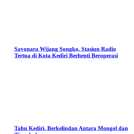
Sayonara Wijang Songko, Stasiun Radio
Tertua di Kota Kediri Berhenti Beroperasi
Tahu Kediri, Berkelindan Antara Mongol dan