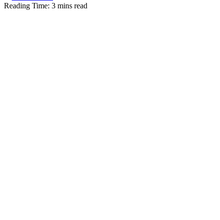
Reading Time: 3 mins read