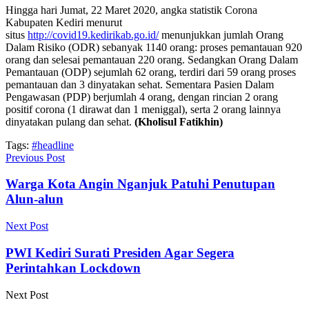
Hingga hari Jumat, 22 Maret 2020, angka statistik Corona
Kabupaten Kediri menurut
situs
http://covid19.kedirikab.go.id/
menunjukkan jumlah Orang
Dalam Risiko (ODR) sebanyak 1140 orang: proses pemantauan 920
orang dan selesai pemantauan 220 orang. Sedangkan Orang Dalam
Pemantauan (ODP) sejumlah 62 orang, terdiri dari 59 orang proses
pemantauan dan 3 dinyatakan sehat. Sementara Pasien Dalam
Pengawasan (PDP) berjumlah 4 orang, dengan rincian 2 orang
positif corona (1 dirawat dan 1 meniggal), serta 2 orang lainnya
dinyatakan pulang dan sehat.
(Kholisul Fatikhin)
Tags:
#headline
Previous Post
Warga Kota Angin Nganjuk Patuhi Penutupan
Alun-alun
Next Post
PWI Kediri Surati Presiden Agar Segera
Perintahkan Lockdown
Next Post