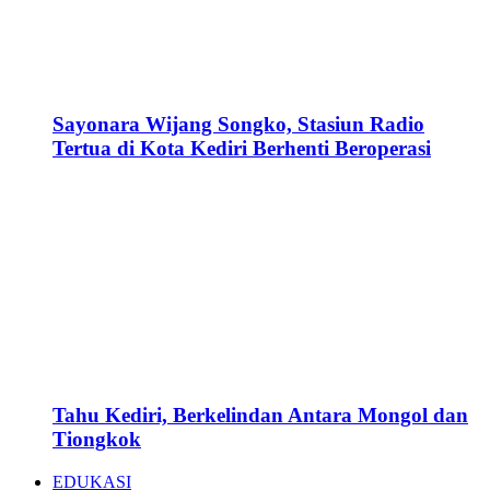
Sayonara Wijang Songko, Stasiun Radio
Tertua di Kota Kediri Berhenti Beroperasi
Tahu Kediri, Berkelindan Antara Mongol dan
Tiongkok
EDUKASI