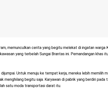
 memunculkan cerita yang begitu melekat di ingatan warga Kota
kawasan yang terbelah Sungai Brantas ini. Pemandangan khas itu d
ng dijumpai. Untuk menuju ke tempat kerja, mereka lebih memilih 
ak menghilang begitu saja. Karyawan di pabrik yang berdiri pad
h satu moda transportasi darat itu.