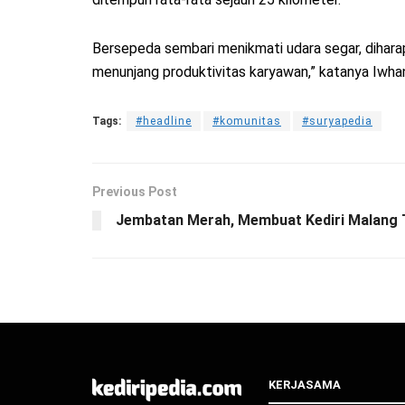
Bersepeda sembari menikmati udara segar, dihara
menunjang produktivitas karyawan,” katanya Iwha
Tags:
#headline
#komunitas
#suryapedia
Previous Post
Jembatan Merah, Membuat Kediri Malang 
KERJASAMA