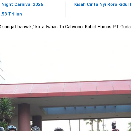
 Night Carnival 2026
Kisah Cinta Nyi Roro Kidu
53 Triliun
 sangat banyak,” kata Iwhan Tri Cahyono, Kabid Humas PT. Guda