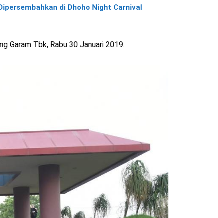
l Dipersembahkan di Dhoho Night Carnival
ng Garam Tbk, Rabu 30 Januari 2019.