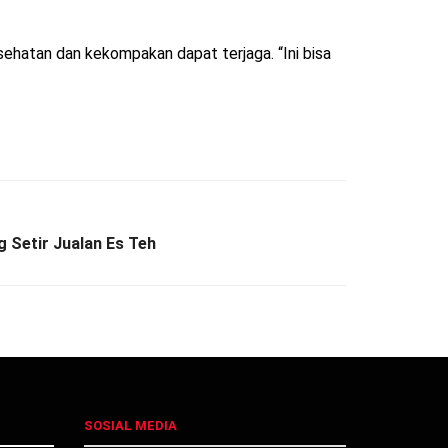
ehatan dan kekompakan dapat terjaga. “Ini bisa
g Setir Jualan Es Teh
SOSIAL MEDIA