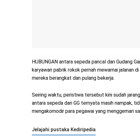
HUBUNGAN antara sepeda pancal dan Gudang Garam,
karyawan pabrik rokok pernah mewarnai jalanan di 
mereka berangkat dan pulang bekerja.
Seiring waktu, peristiwa tersebut kini sudah jara
antara sepeda dan GG ternyata masih nampak, tid
mengakomodir para pegawai yang menggemari sala
Jelajahi pustaka Kediripedia