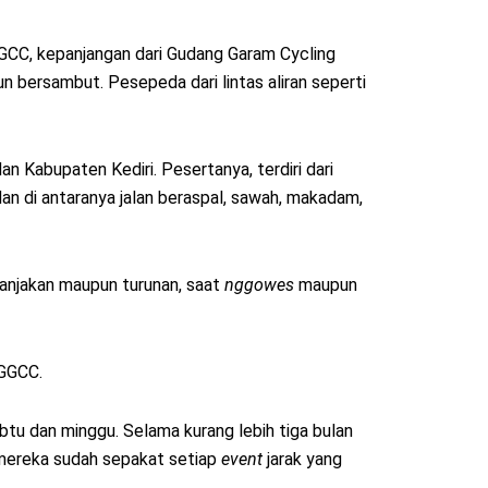
GCC, kepanjangan dari Gudang Garam Cycling
 bersambut. Pesepeda dari lintas aliran seperti
 Kabupaten Kediri. Pesertanya, terdiri dari
an di antaranya jalan beraspal, sawah, makadam,
 tanjakan maupun turunan, saat
nggowes
maupun
 GGCC.
abtu dan minggu. Selama kurang lebih tiga bulan
n, mereka sudah sepakat setiap
event
jarak yang