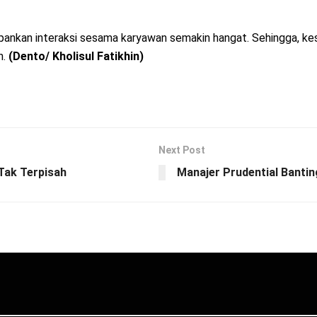
pankan interaksi sesama karyawan semakin hangat. Sehingga, kes
n.
(Dento/ Kholisul Fatikhin)
Next Post
Tak Terpisah
Manajer Prudential Bantin