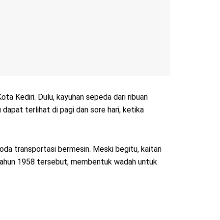
 Kediri. Dulu, kayuhan sepeda dari ribuan
apat terlihat di pagi dan sore hari, ketika
moda transportasi bermesin. Meski begitu, kaitan
a tahun 1958 tersebut, membentuk wadah untuk