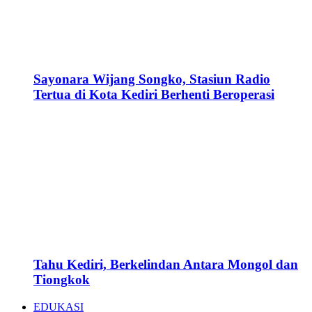
Sayonara Wijang Songko, Stasiun Radio
Tertua di Kota Kediri Berhenti Beroperasi
Tahu Kediri, Berkelindan Antara Mongol dan
Tiongkok
EDUKASI