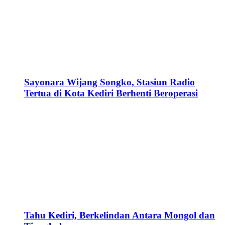
Sayonara Wijang Songko, Stasiun Radio
Tertua di Kota Kediri Berhenti Beroperasi
Tahu Kediri, Berkelindan Antara Mongol dan