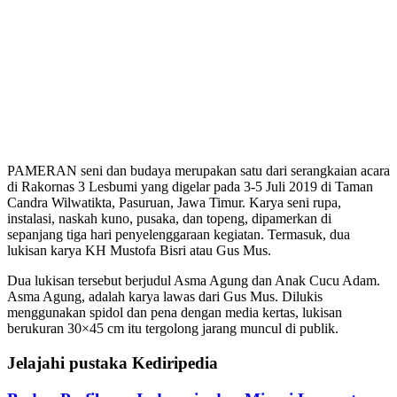
PAMERAN seni dan budaya merupakan satu dari serangkaian acara
di Rakornas 3 Lesbumi yang digelar pada 3-5 Juli 2019 di Taman
Candra Wilwatikta, Pasuruan, Jawa Timur. Karya seni rupa,
instalasi, naskah kuno, pusaka, dan topeng, dipamerkan di
sepanjang tiga hari penyelenggaraan kegiatan. Termasuk, dua
lukisan karya KH Mustofa Bisri atau Gus Mus.
Dua lukisan tersebut berjudul Asma Agung dan Anak Cucu Adam.
Asma Agung, adalah karya lawas dari Gus Mus. Dilukis
menggunakan spidol dan pena dengan media kertas, lukisan
berukuran 30×45 cm itu tergolong jarang muncul di publik.
Jelajahi pustaka Kediripedia