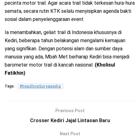
pecinta motor trail. Agar acara trail tidak terkesan hura-hura
semata, secara rutin KTK selalu menyisipkan agenda bakti
sosial dalam penyelenggaraan
event
.
Ia menambahkan, geliat trail di Indonesia khususnya di
Kediri, beberapa tahun belakangan mengalami kemajuan
yang signifikan. Dengan potensi alam dan sumber daya
manusia yang ada, Mbah Met berharap Kediri bisa menjadi
barometer motor trail di kancah nasional.
(Kholisul
Fatikhin)
Tags:
#headlineSuryapedia
Previous Post
Crosser Kediri Jajal Lintasan Baru
Next Post