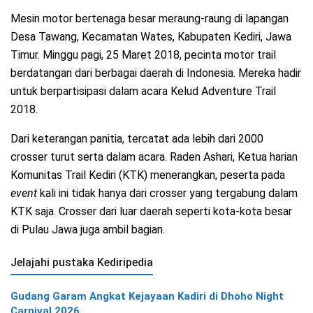
Mesin motor bertenaga besar meraung-raung di lapangan
Desa Tawang, Kecamatan Wates, Kabupaten Kediri, Jawa
Timur. Minggu pagi, 25 Maret 2018, pecinta motor trail
berdatangan dari berbagai daerah di Indonesia. Mereka hadir
untuk berpartisipasi dalam acara Kelud Adventure Trail
2018.
Dari keterangan panitia, tercatat ada lebih dari 2000
crosser turut serta dalam acara. Raden Ashari, Ketua harian
Komunitas Trail Kediri (KTK) menerangkan, peserta pada
event
kali ini tidak hanya dari crosser yang tergabung dalam
KTK saja. Crosser dari luar daerah seperti kota-kota besar
di Pulau Jawa juga ambil bagian.
Jelajahi pustaka Kediripedia
Gudang Garam Angkat Kejayaan Kadiri di Dhoho Night
Carnival 2026