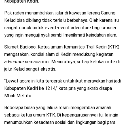
Kabupaten Kediri.
Pak raden menambahkan, jalur di kawasan lereng Gunung
Kelud bisa dibilang tidak terlalu berbahaya. Oleh karena itu
sangat cocok untuk event-event adventure bagi crosser
yang ingin menguji nyali sambil menikmati keindahan alam.
Slamet Budiono, Ketua umum Komunitas Trail Kediri (KTK)
mengatakan, kondisi alam di Kediri mendukung kegiatan
adventure
semacam ini. Menurutnya, setiap kelokan rute di
jalur Kelud sangat eksotis.
“Lewat acara ini kita tergerak untuk ikut merayakan hari jadi
Kabupaten Kediri ke 1214,” kata pria yang akrab disapa
Mbah Met itu.
Beberapa bulan yang lalu ia resmi mengemban amanah
sebagai ketua umum KTK. Di kepengurusannya itu, Ia ingin
menumbuhkan kesadaran sosial dan lingkungan bagi para