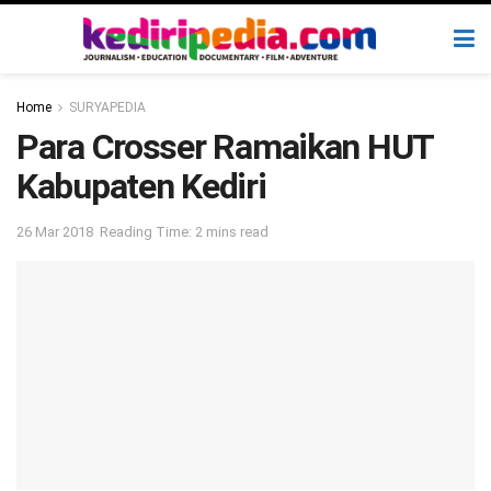
Home
SURYAPEDIA
Para Crosser Ramaikan HUT
Kabupaten Kediri
26 Mar 2018
Reading Time: 2 mins read