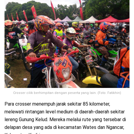
Crosser cilik berhimpitan dengan peserta yang lain. (Foto: Fatikhin)
Para crosser menempuh jarak sekitar 85 kilometer,
melewati rintangan level medium di daerah-daerah sekitar
lereng Gunung Kelud. Mereka melalui rute yang tersebar di
delapan desa yang ada di kecamatan Wates dan Ngancar,