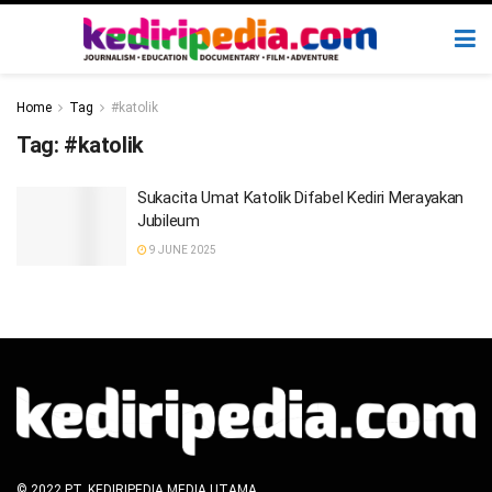
Home
Tag
#katolik
Tag:
#katolik
Sukacita Umat Katolik Difabel Kediri Merayakan
Jubileum
9 JUNE 2025
© 2022 PT. KEDIRIPEDIA MEDIA UTAMA