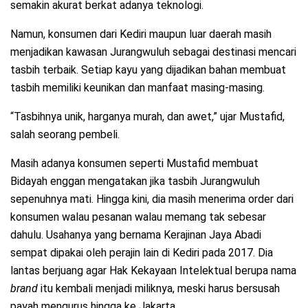
semakin akurat berkat adanya teknologi.
Namun, konsumen dari Kediri maupun luar daerah masih
menjadikan kawasan Jurangwuluh sebagai destinasi mencari
tasbih terbaik. Setiap kayu yang dijadikan bahan membuat
tasbih memiliki keunikan dan manfaat masing-masing.
“Tasbihnya unik, harganya murah, dan awet,” ujar Mustafid,
salah seorang pembeli.
Masih adanya konsumen seperti Mustafid membuat
Bidayah enggan mengatakan jika tasbih Jurangwuluh
sepenuhnya mati. Hingga kini, dia masih menerima order dari
konsumen walau pesanan walau memang tak sebesar
dahulu. Usahanya yang bernama Kerajinan Jaya Abadi
sempat dipakai oleh perajin lain di Kediri pada 2017. Dia
lantas berjuang agar Hak Kekayaan Intelektual berupa nama
brand
itu kembali menjadi miliknya, meski harus bersusah
payah mengurus hingga ke Jakarta.