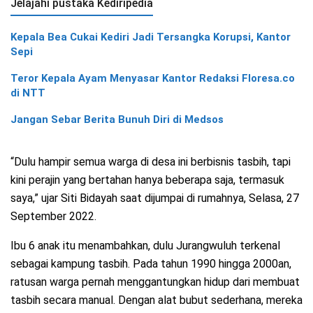
Jelajahi pustaka Kediripedia
Kepala Bea Cukai Kediri Jadi Tersangka Korupsi, Kantor
Sepi
Teror Kepala Ayam Menyasar Kantor Redaksi Floresa.co
di NTT
Jangan Sebar Berita Bunuh Diri di Medsos
“Dulu hampir semua warga di desa ini berbisnis tasbih, tapi
kini perajin yang bertahan hanya beberapa saja, termasuk
saya,” ujar Siti Bidayah saat dijumpai di rumahnya, Selasa, 27
September 2022.
Ibu 6 anak itu menambahkan, dulu Jurangwuluh terkenal
sebagai kampung tasbih. Pada tahun 1990 hingga 2000an,
ratusan warga pernah menggantungkan hidup dari membuat
tasbih secara manual. Dengan alat bubut sederhana, mereka