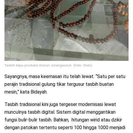
Tasbih kayu produksi Dusun Jurangwuluh. (Foto: Diski)
Sayangnya, masa keemasan itu telah lewat. “Satu per satu
perajin tradisional gulung tikar tergusur tasbih buatan
mesin,” kata Bidayah.
Tasbih tradisional kini juga tergeser modernisasi lewat
munculnya tasbih digital. Sistem digital menggantikan
fungsi bulir-bulir tasbih. Bahkan, hitungan wirid atau dzikir
dengan patokan tertentu seperti 100 hingga 1000 menjadi