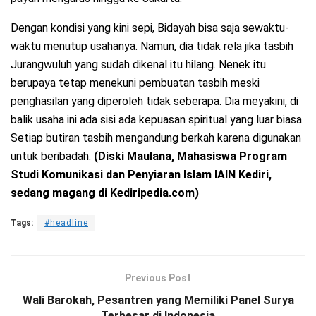
Dengan kondisi yang kini sepi, Bidayah bisa saja sewaktu-
waktu menutup usahanya. Namun, dia tidak rela jika tasbih
Jurangwuluh yang sudah dikenal itu hilang. Nenek itu
berupaya tetap menekuni pembuatan tasbih meski
penghasilan yang diperoleh tidak seberapa. Dia meyakini, di
balik usaha ini ada sisi ada kepuasan spiritual yang luar biasa.
Setiap butiran tasbih mengandung berkah karena digunakan
untuk beribadah.
(Diski Maulana, Mahasiswa Program
Studi Komunikasi dan Penyiaran Islam IAIN Kediri,
sedang magang di Kediripedia.com)
Tags:
#headline
Previous Post
Wali Barokah, Pesantren yang Memiliki Panel Surya
Terbesar di Indonesia