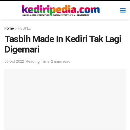
Home
PEOPLE
Tasbih Made In Kediri Tak Lagi
Digemari
06 Oct 2022
Reading Time: 2 mins read