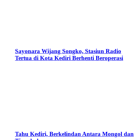
Sayonara Wijang Songko, Stasiun Radio
Tertua di Kota Kediri Berhenti Beroperasi
Tahu Kediri, Berkelindan Antara Mongol dan