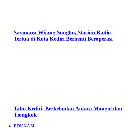
Sayonara Wijang Songko, Stasiun Radio
Tertua di Kota Kediri Berhenti Beroperasi
Tahu Kediri, Berkelindan Antara Mongol dan
Tiongkok
EDUKASI