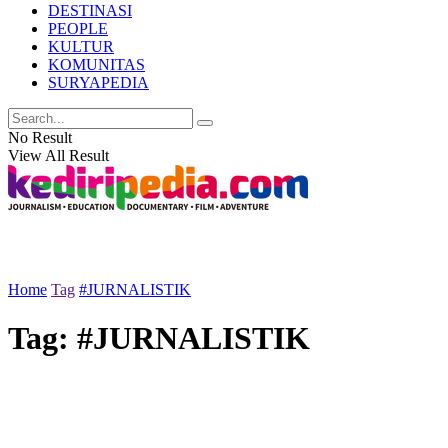
DESTINASI
PEOPLE
KULTUR
KOMUNITAS
SURYAPEDIA
No Result
View All Result
Home
Tag
#JURNALISTIK
Tag:
#JURNALISTIK