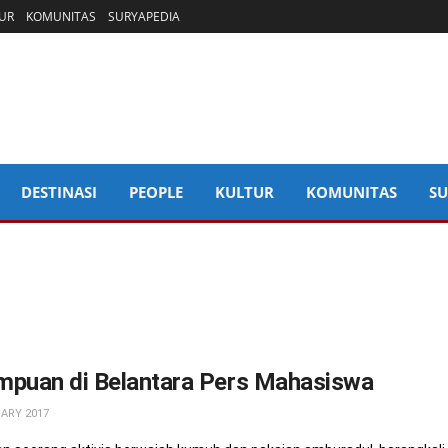
UR
KOMUNITAS
SURYAPEDIA
DESTINASI
PEOPLE
KULTUR
KOMUNITAS
SU
mpuan di Belantara Pers Mahasiswa
ARY 2017