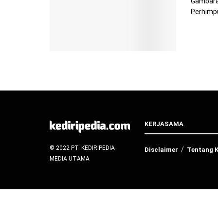
Gambaran
Perhimpu
KERJASAMA
© 2022 PT. KEDIRIPEDIA
Disclaimer
Tentang 
MEDIA UTAMA