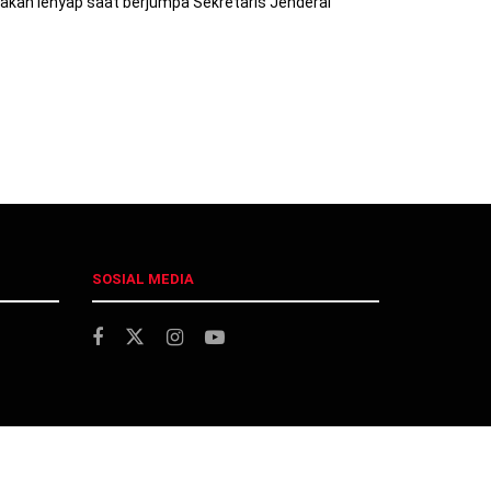
akan lenyap saat berjumpa Sekretaris Jenderal
SOSIAL MEDIA