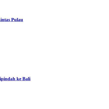
intas Pulau
ipindah ke Bali