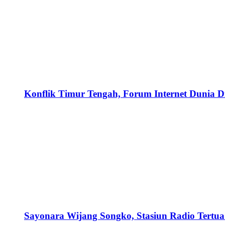
Konflik Timur Tengah, Forum Internet Dunia D
Sayonara Wijang Songko, Stasiun Radio Tertua 