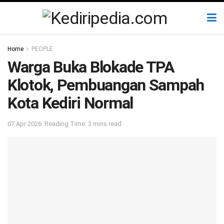
Home
PEOPLE
Warga Buka Blokade TPA
Klotok, Pembuangan Sampah
Kota Kediri Normal
07 Apr 2026
Reading Time: 3 mins read