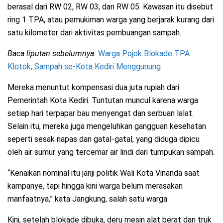
berasal dari RW 02, RW 03, dan RW 05. Kawasan itu disebut
ring 1 TPA, atau pemukiman warga yang berjarak kurang dari
satu kilometer dari aktivitas pembuangan sampah.
Baca liputan sebelumnya:
Warga Pojok Blokade TPA
Klotok, Sampah se-Kota Kediri Menggunung
Mereka menuntut kompensasi dua juta rupiah dari
Pemerintah Kota Kediri. Tuntutan muncul karena warga
setiap hari terpapar bau menyengat dan serbuan lalat.
Selain itu, mereka juga mengeluhkan gangguan kesehatan
seperti sesak napas dan gatal-gatal, yang diduga dipicu
oleh air sumur yang tercemar air lindi dari tumpukan sampah.
“Kenaikan nominal itu janji politik Wali Kota Vinanda saat
kampanye, tapi hingga kini warga belum merasakan
manfaatnya,” kata Jangkung, salah satu warga.
Kini, setelah blokade dibuka, deru mesin alat berat dan truk