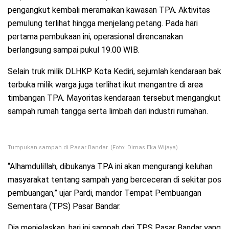
pengangkut kembali meramaikan kawasan TPA. Aktivitas
pemulung terlihat hingga menjelang petang. Pada hari
pertama pembukaan ini, operasional direncanakan
berlangsung sampai pukul 19.00 WIB.
Selain truk milik DLHKP Kota Kediri, sejumlah kendaraan bak
terbuka milik warga juga terlihat ikut mengantre di area
timbangan TPA. Mayoritas kendaraan tersebut mengangkut
sampah rumah tangga serta limbah dari industri rumahan.
Tumpukan sampah di Pasar Bandar. (Foto: Dimas Eka Wijaya)
“Alhamdulillah, dibukanya TPA ini akan mengurangi keluhan
masyarakat tentang sampah yang berceceran di sekitar pos
pembuangan,” ujar Pardi, mandor Tempat Pembuangan
Sementara (TPS) Pasar Bandar.
Dia menjelaskan, hari ini sampah dari TPS Pasar Bandar yang