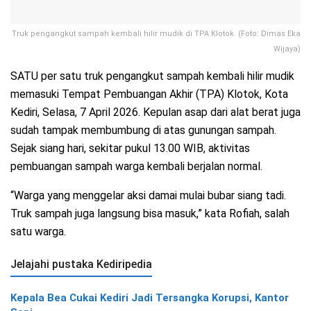
Truk pengangkut sampah kembali hilir mudik di TPA Klotok. (Foto: Dimas Eka
Wijaya)
SATU per satu truk pengangkut sampah kembali hilir mudik
memasuki Tempat Pembuangan Akhir (TPA) Klotok, Kota
Kediri, Selasa, 7 April 2026. Kepulan asap dari alat berat juga
sudah tampak membumbung di atas gunungan sampah.
Sejak siang hari, sekitar pukul 13.00 WIB, aktivitas
pembuangan sampah warga kembali berjalan normal.
“Warga yang menggelar aksi damai mulai bubar siang tadi.
Truk sampah juga langsung bisa masuk,” kata Rofiah, salah
satu warga.
Jelajahi pustaka Kediripedia
Kepala Bea Cukai Kediri Jadi Tersangka Korupsi, Kantor