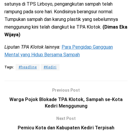
satunya di TPS Lirboyo, pengangkutan sampah telah
rampung pada sore hari. Kondisinya berangsur normal.
Tumpukan sampah dan karung plastik yang sebelumnya
menggunung kini telah diangkut ke TPA Klotok.
(Dimas Eka
Wijaya)
Liputan TPA Klotok lainnya:
Para Pengidap Gangguan
Mental yang Hidup Bersama Sampah
Tags:
#headline
#Kediri
Previous Post
Warga Pojok Blokade TPA Klotok, Sampah se-Kota
Kediri Menggunung
Next Post
Pemicu Kota dan Kabupaten Kediri Terpisah