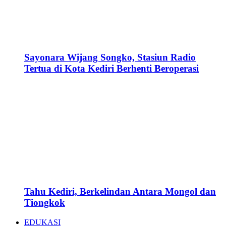
Sayonara Wijang Songko, Stasiun Radio
Tertua di Kota Kediri Berhenti Beroperasi
Tahu Kediri, Berkelindan Antara Mongol dan
Tiongkok
EDUKASI