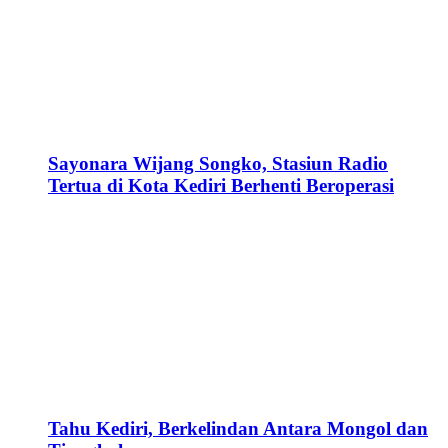
Sayonara Wijang Songko, Stasiun Radio
Tertua di Kota Kediri Berhenti Beroperasi
Tahu Kediri, Berkelindan Antara Mongol dan