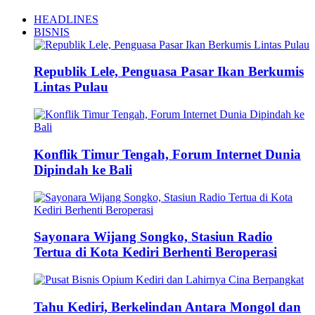
HEADLINES
BISNIS
Republik Lele, Penguasa Pasar Ikan Berkumis
Lintas Pulau
Konflik Timur Tengah, Forum Internet Dunia
Dipindah ke Bali
Sayonara Wijang Songko, Stasiun Radio
Tertua di Kota Kediri Berhenti Beroperasi
Tahu Kediri, Berkelindan Antara Mongol dan