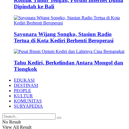
Konflik Timur Tengah, Forum Internet Dunia
Dipindah ke Bali
Sayonara Wijang Songko, Stasiun Radio
Tertua di Kota Kediri Berhenti Beroperasi
Tahu Kediri, Berkelindan Antara Mongol dan
Tiongkok
EDUKASI
DESTINASI
PEOPLE
KULTUR
KOMUNITAS
SURYAPEDIA
No Result
View All Result