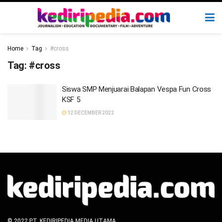
Home
Tag
#cross
Tag:
#cross
Siswa SMP Menjuarai Balapan Vespa Fun Cross
KSF 5
12 DECEMBER 2022
© 2022 PT. KEDIRIPEDIA MEDIA UTAMA