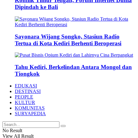
Konflik Timur Tengah, Forum Internet Dunia
Dipindah ke Bali
Sayonara Wijang Songko, Stasiun Radio
Tertua di Kota Kediri Berhenti Beroperasi
Tahu Kediri, Berkelindan Antara Mongol dan
Tiongkok
EDUKASI
DESTINASI
PEOPLE
KULTUR
KOMUNITAS
SURYAPEDIA
No Result
View All Result