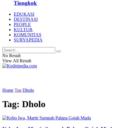
Tiongkok
EDUKASI
DESTINASI
PEOPLE
KULTUR
KOMUNITAS
SURYAPEDIA
No Result
View All Result
Home
Tag
Dholo
Tag:
Dholo