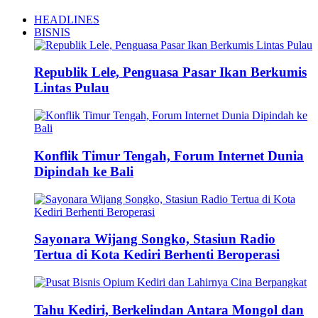
HEADLINES
BISNIS
Republik Lele, Penguasa Pasar Ikan Berkumis
Lintas Pulau
Konflik Timur Tengah, Forum Internet Dunia
Dipindah ke Bali
Sayonara Wijang Songko, Stasiun Radio
Tertua di Kota Kediri Berhenti Beroperasi
Tahu Kediri, Berkelindan Antara Mongol dan