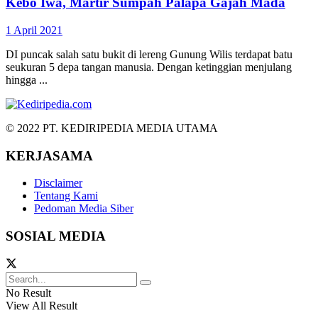
Kebo Iwa, Martir Sumpah Palapa Gajah Mada
1 April 2021
DI puncak salah satu bukit di lereng Gunung Wilis terdapat batu
seukuran 5 depa tangan manusia. Dengan ketinggian menjulang
hingga ...
© 2022 PT. KEDIRIPEDIA MEDIA UTAMA
KERJASAMA
Disclaimer
Tentang Kami
Pedoman Media Siber
SOSIAL MEDIA
No Result
View All Result