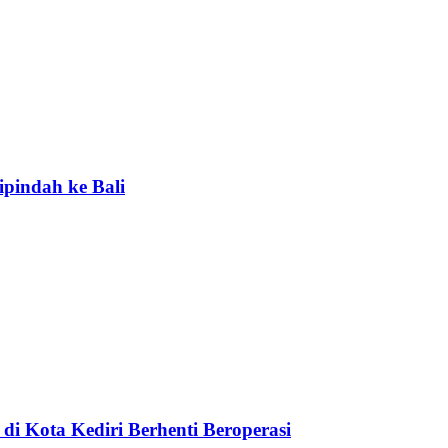
ipindah ke Bali
di Kota Kediri Berhenti Beroperasi