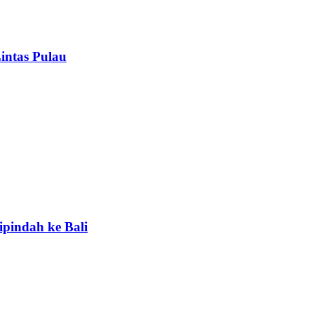
intas Pulau
ipindah ke Bali