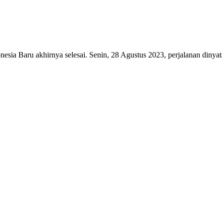
ia Baru akhirnya selesai. Senin, 28 Agustus 2023, perjalanan dinyataka