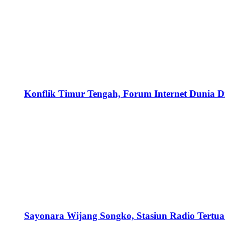
Konflik Timur Tengah, Forum Internet Dunia D
Sayonara Wijang Songko, Stasiun Radio Tertua 