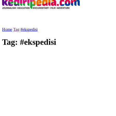
Home
Tag
#ekspedisi
Tag:
#ekspedisi