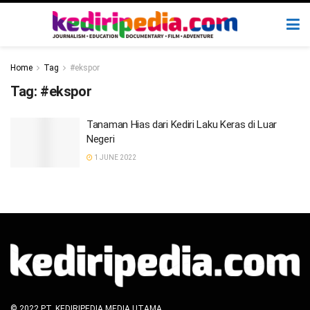
Home
Tag
#ekspor
Tag:
#ekspor
Tanaman Hias dari Kediri Laku Keras di Luar
Negeri
1 JUNE 2022
© 2022 PT. KEDIRIPEDIA MEDIA UTAMA