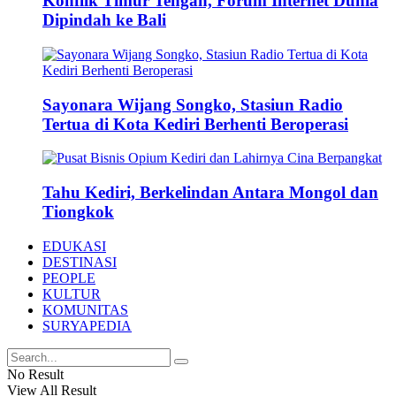
Konflik Timur Tengah, Forum Internet Dunia
Dipindah ke Bali
Sayonara Wijang Songko, Stasiun Radio
Tertua di Kota Kediri Berhenti Beroperasi
Tahu Kediri, Berkelindan Antara Mongol dan
Tiongkok
EDUKASI
DESTINASI
PEOPLE
KULTUR
KOMUNITAS
SURYAPEDIA
No Result
View All Result