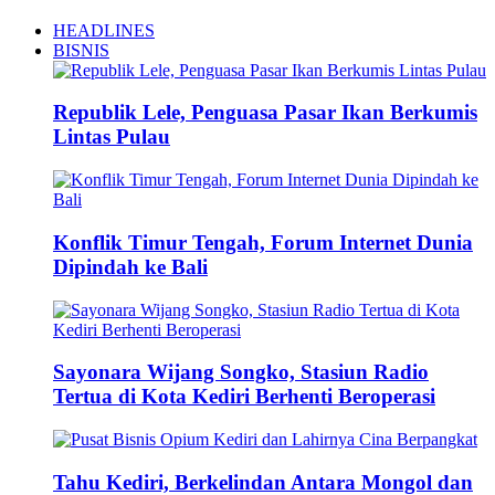
HEADLINES
BISNIS
Republik Lele, Penguasa Pasar Ikan Berkumis
Lintas Pulau
Konflik Timur Tengah, Forum Internet Dunia
Dipindah ke Bali
Sayonara Wijang Songko, Stasiun Radio
Tertua di Kota Kediri Berhenti Beroperasi
Tahu Kediri, Berkelindan Antara Mongol dan