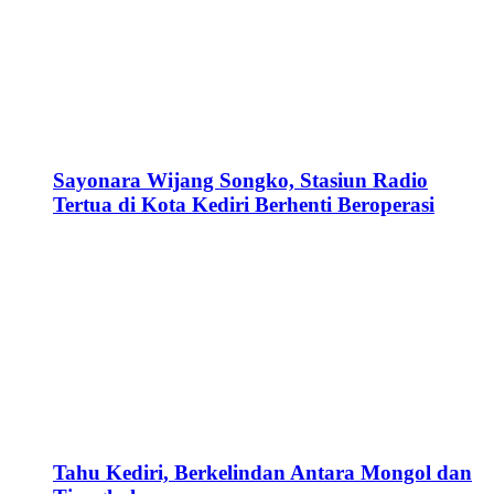
Sayonara Wijang Songko, Stasiun Radio
Tertua di Kota Kediri Berhenti Beroperasi
Tahu Kediri, Berkelindan Antara Mongol dan