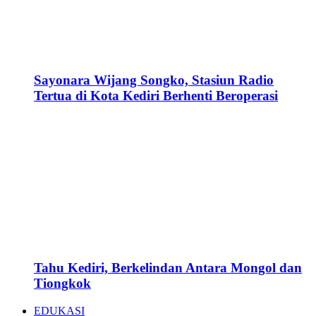
Sayonara Wijang Songko, Stasiun Radio
Tertua di Kota Kediri Berhenti Beroperasi
Tahu Kediri, Berkelindan Antara Mongol dan
Tiongkok
EDUKASI