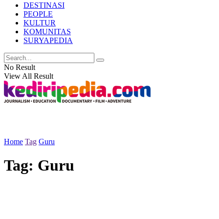
DESTINASI
PEOPLE
KULTUR
KOMUNITAS
SURYAPEDIA
No Result
View All Result
Home
Tag
Guru
Tag:
Guru