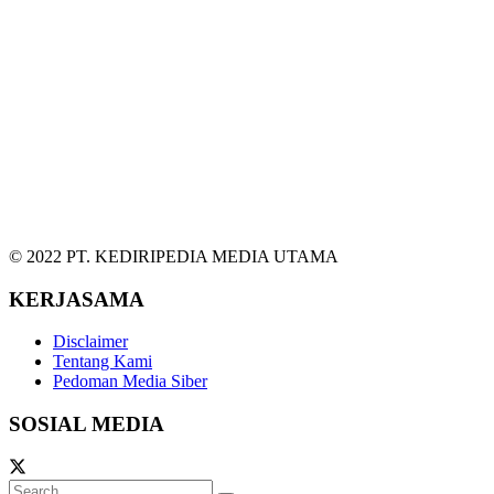
© 2022 PT. KEDIRIPEDIA MEDIA UTAMA
KERJASAMA
Disclaimer
Tentang Kami
Pedoman Media Siber
SOSIAL MEDIA