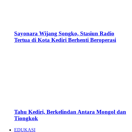
Sayonara Wijang Songko, Stasiun Radio
Tertua di Kota Kediri Berhenti Beroperasi
Tahu Kediri, Berkelindan Antara Mongol dan
Tiongkok
EDUKASI