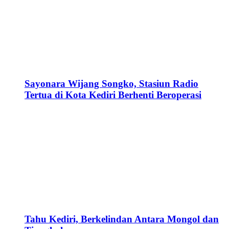
Sayonara Wijang Songko, Stasiun Radio
Tertua di Kota Kediri Berhenti Beroperasi
Tahu Kediri, Berkelindan Antara Mongol dan