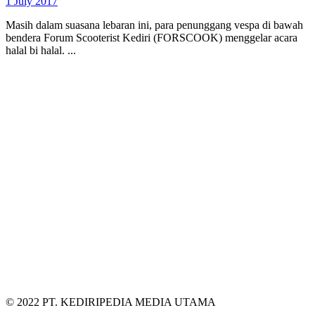
1 July 2017
Masih dalam suasana lebaran ini, para penunggang vespa di bawah
bendera Forum Scooterist Kediri (FORSCOOK) menggelar acara
halal bi halal. ...
© 2022 PT. KEDIRIPEDIA MEDIA UTAMA