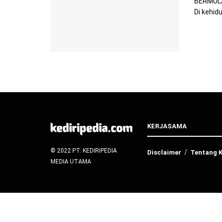
BERMULA 
Di kehid
KERJASAMA
© 2022 PT. KEDIRIPEDIA
Disclaimer
Tentang 
MEDIA UTAMA