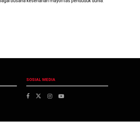
ebagai busana keseharian mayoritas penduduk dunia.
SOSIAL MEDIA