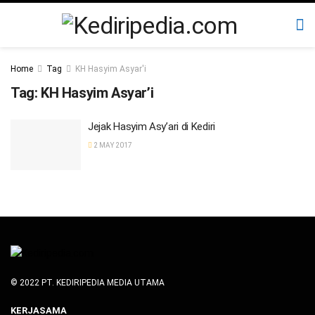
Home
Tag
KH Hasyim Asyar'i
Tag:
KH Hasyim Asyar’i
Jejak Hasyim Asy’ari di Kediri
2 MAY 2017
© 2022 PT. KEDIRIPEDIA MEDIA UTAMA
KERJASAMA