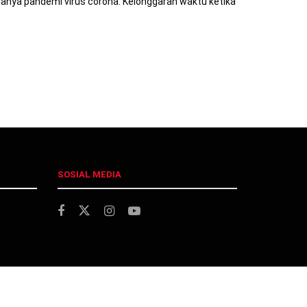
anya pandemi virus corona. Kelonggaran waktu ketika
SOSIAL MEDIA