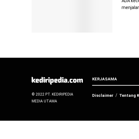
ADA kece
menjalan
KERJASAMA
© 2022 PT. KEDIRIPEDIA
Disclaimer
Tentang 
MEDIA UTAMA