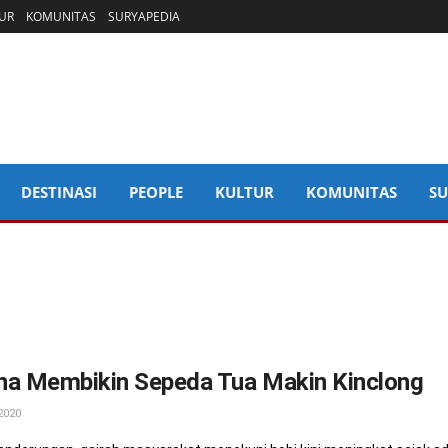
UR
KOMUNITAS
SURYAPEDIA
DESTINASI
PEOPLE
KULTUR
KOMUNITAS
SU
na Membikin Sepeda Tua Makin Kinclong
2020