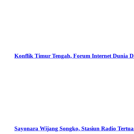
Konflik Timur Tengah, Forum Internet Dunia D
Sayonara Wijang Songko, Stasiun Radio Tertua 