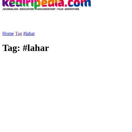
Home
Tag
#lahar
Tag:
#lahar