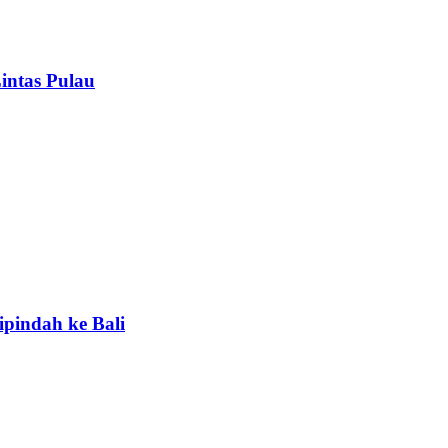
intas Pulau
ipindah ke Bali