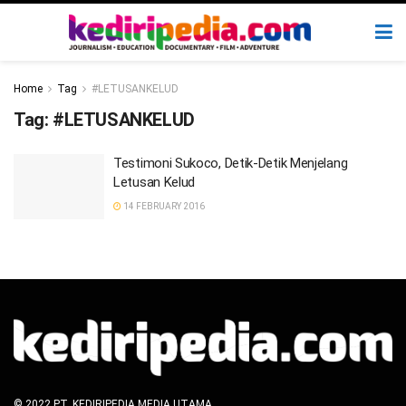
Home
Tag
#LETUSANKELUD
Tag:
#LETUSANKELUD
Testimoni Sukoco, Detik-Detik Menjelang
Letusan Kelud
14 FEBRUARY 2016
© 2022 PT. KEDIRIPEDIA MEDIA UTAMA