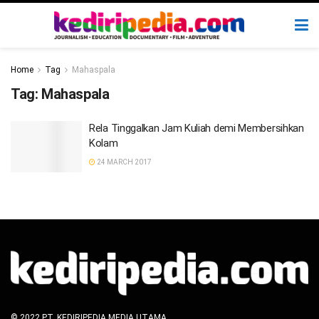
Home
Tag
Mahaspala
Tag:
Mahaspala
Rela Tinggalkan Jam Kuliah demi Membersihkan
Kolam
24 MARCH 2017
© 2022 PT. KEDIRIPEDIA MEDIA UTAMA