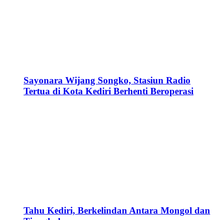
Sayonara Wijang Songko, Stasiun Radio
Tertua di Kota Kediri Berhenti Beroperasi
Tahu Kediri, Berkelindan Antara Mongol dan