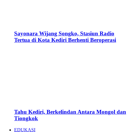
Sayonara Wijang Songko, Stasiun Radio
Tertua di Kota Kediri Berhenti Beroperasi
Tahu Kediri, Berkelindan Antara Mongol dan
Tiongkok
EDUKASI