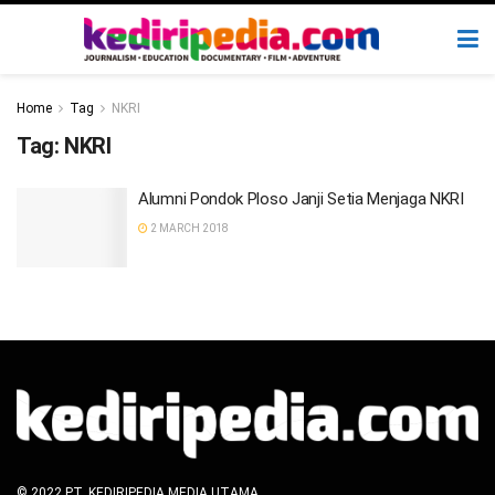
Home
Tag
NKRI
Tag:
NKRI
Alumni Pondok Ploso Janji Setia Menjaga NKRI
2 MARCH 2018
© 2022 PT. KEDIRIPEDIA MEDIA UTAMA