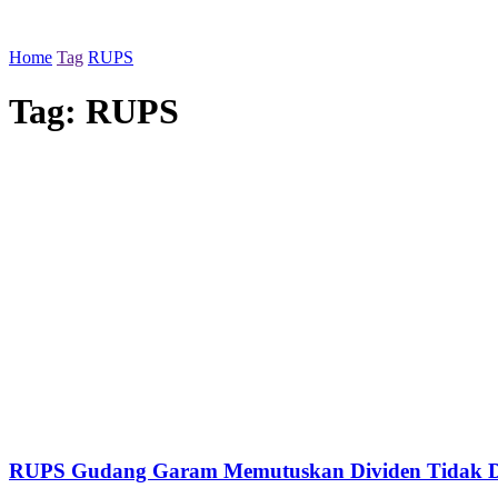
Home
Tag
RUPS
Tag:
RUPS
RUPS Gudang Garam Memutuskan Dividen Tidak 