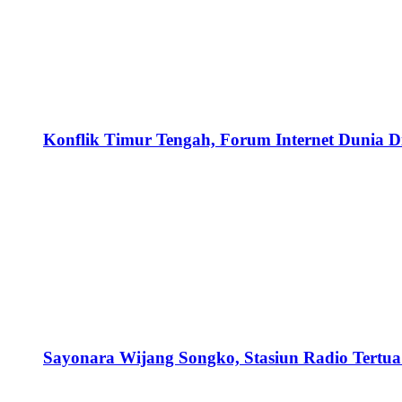
Konflik Timur Tengah, Forum Internet Dunia D
Sayonara Wijang Songko, Stasiun Radio Tertua 