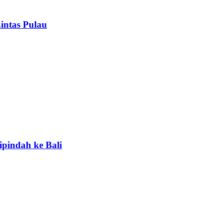
intas Pulau
ipindah ke Bali