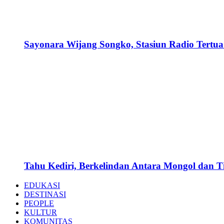
Sayonara Wijang Songko, Stasiun Radio Tertua 
Tahu Kediri, Berkelindan Antara Mongol dan 
EDUKASI
DESTINASI
PEOPLE
KULTUR
KOMUNITAS