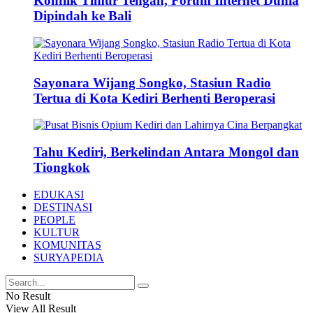
Konflik Timur Tengah, Forum Internet Dunia
Dipindah ke Bali
Sayonara Wijang Songko, Stasiun Radio
Tertua di Kota Kediri Berhenti Beroperasi
Tahu Kediri, Berkelindan Antara Mongol dan
Tiongkok
EDUKASI
DESTINASI
PEOPLE
KULTUR
KOMUNITAS
SURYAPEDIA
No Result
View All Result