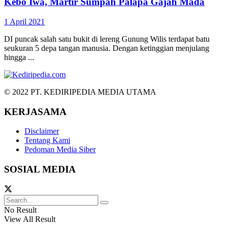
Kebo Iwa, Martir Sumpah Palapa Gajah Mada
1 April 2021
DI puncak salah satu bukit di lereng Gunung Wilis terdapat batu
seukuran 5 depa tangan manusia. Dengan ketinggian menjulang
hingga ...
© 2022 PT. KEDIRIPEDIA MEDIA UTAMA
KERJASAMA
Disclaimer
Tentang Kami
Pedoman Media Siber
SOSIAL MEDIA
No Result
View All Result