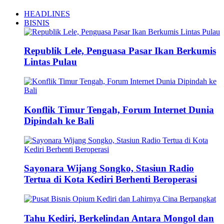
HEADLINES
BISNIS
Republik Lele, Penguasa Pasar Ikan Berkumis
Lintas Pulau
Konflik Timur Tengah, Forum Internet Dunia
Dipindah ke Bali
Sayonara Wijang Songko, Stasiun Radio
Tertua di Kota Kediri Berhenti Beroperasi
Tahu Kediri, Berkelindan Antara Mongol dan