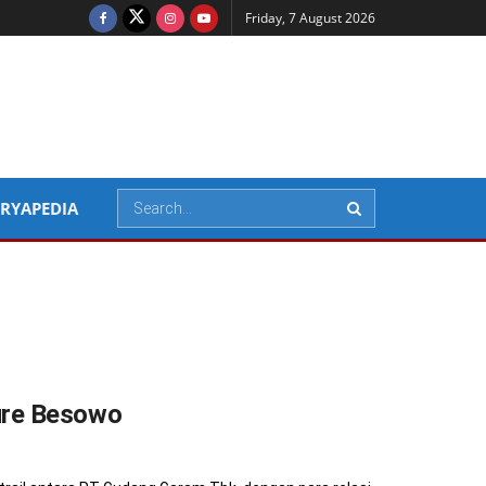
Friday, 7 August 2026
RYAPEDIA
ure Besowo