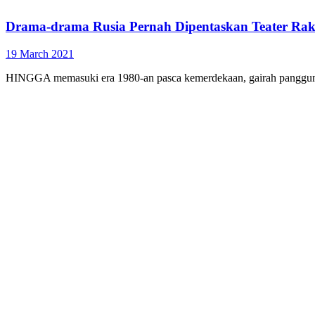
Drama-drama Rusia Pernah Dipentaskan Teater Rak
19 March 2021
HINGGA memasuki era 1980-an pasca kemerdekaan, gairah panggung s