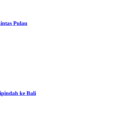
intas Pulau
ipindah ke Bali