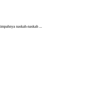
impahnya naskah-naskah ...