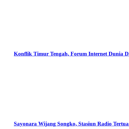
Konflik Timur Tengah, Forum Internet Dunia D
Sayonara Wijang Songko, Stasiun Radio Tertua 