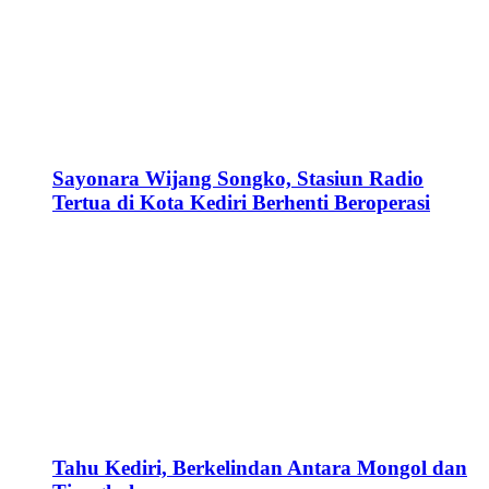
Sayonara Wijang Songko, Stasiun Radio
Tertua di Kota Kediri Berhenti Beroperasi
Tahu Kediri, Berkelindan Antara Mongol dan