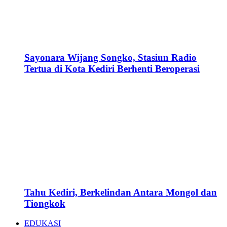
Sayonara Wijang Songko, Stasiun Radio
Tertua di Kota Kediri Berhenti Beroperasi
Tahu Kediri, Berkelindan Antara Mongol dan
Tiongkok
EDUKASI