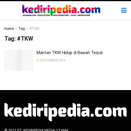
Home
Tag
#TKW
Tag:
#TKW
Mantan TKW Hidup di Bawah Terpal
9 DECEMBER 2016
© 2022 PT. KEDIRIPEDIA MEDIA UTAMA