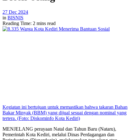
27 Dec 2024
in
BISNIS
Reading Time: 2 mins read
Kegiatan ini bertujuan untuk memastikan bahwa takaran Bahan
Bakar Minyak (BBM) yang dijual sesuai dengan nominal yang
tertera. (Foto: Diskominfo Kota Kediri)
MENJELANG perayaan Natal dan Tahun Baru (Nataru),
Pemerintah Kota Kediri, melalui Dinas Perdagangan dan