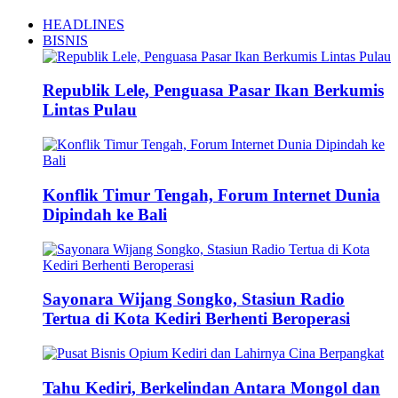
HEADLINES
BISNIS
Republik Lele, Penguasa Pasar Ikan Berkumis
Lintas Pulau
Konflik Timur Tengah, Forum Internet Dunia
Dipindah ke Bali
Sayonara Wijang Songko, Stasiun Radio
Tertua di Kota Kediri Berhenti Beroperasi
Tahu Kediri, Berkelindan Antara Mongol dan