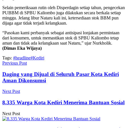
Selain pemeriksaan rutin oleh Disperdagin setiap tahun, pengecekan
PUBBM di SPBU Kaliombo juga dilakukan secara berkala setiap
minggu. Jelang libur Nataru kali ini, ketersediaan stok BBM pun
dijaga agar tidak terjadi kelangkaan.
“Pasokan kami perbanyak sebagai antisipasi lonjakan permintaan
dari konsumen, untuk memastikan stok di SPBU Kaliombo tetap
aman dan tidak ada kelangkaan saat Nataru,” ujar Nurkholik.
(Dimas Eka Wijaya)
Tags:
#headline
#Kediri
Previous Post
Daging yang Dijual di Seluruh Pasar Kota Kediri
Aman Dikonsumsi
Next Post
8.335 Warga Kota Kediri Menerima Bantuan Sosial
Next Post