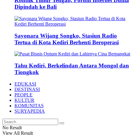
Konflik Timur Tengah, Forum Internet Dunia
Dipindah ke Bali
Sayonara Wijang Songko, Stasiun Radio
Tertua di Kota Kediri Berhenti Beroperasi
Tahu Kediri, Berkelindan Antara Mongol dan
Tiongkok
EDUKASI
DESTINASI
PEOPLE
KULTUR
KOMUNITAS
SURYAPEDIA
No Result
View All Result