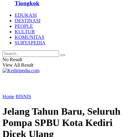
Tiongkok
EDUKASI
DESTINASI
PEOPLE
KULTUR
KOMUNITAS
SURYAPEDIA
No Result
View All Result
Home
BISNIS
Jelang Tahun Baru, Seluruh
Pompa SPBU Kota Kediri
Dicek Ulang