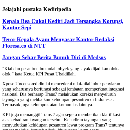
Jelajahi pustaka Kediripedia
Kepala Bea Cukai Kediri Jadi Tersangka Korupsi,
Kantor Sepi
Teror Kepala Ayam Menyasar Kantor Redaksi
Floresa.co di NTT
Jangan Sebar Berita Bunuh Diri di Medsos
“Kiai dan pesantren bukanlah obyek yang layak dijadikan olok-
olok,” kata Ketua KPI Pusat Ubaidillah.
Xpose Uncensored dinilai mencederai nilai-nilai luhur penyiaran
yang seharusnya berfungsi sebagai jembatan memperkuat integrasi
nasional. Dia berharap Trans7 melakukan koreksi menyeluruh
tayangan yang melibatkan kehidupan pesantren di Indonesia.
Termasuk juga kelompok atau komunitas lainnya.
KPI juga memanggil Trans 7 agar segera memberikan klarifikasi
atas kehadiran tayangan tersebut. Kehadiran tayangan yang
menyudutkan kehidupan pesantren lewat program Trans7 tentunya