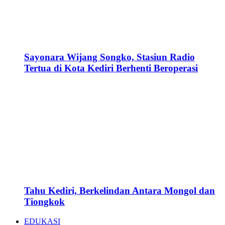
Sayonara Wijang Songko, Stasiun Radio
Tertua di Kota Kediri Berhenti Beroperasi
Tahu Kediri, Berkelindan Antara Mongol dan
Tiongkok
EDUKASI