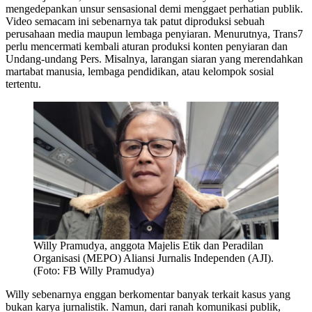
mengedepankan unsur sensasional demi menggaet perhatian publik.
Video semacam ini sebenarnya tak patut diproduksi sebuah
perusahaan media maupun lembaga penyiaran. Menurutnya, Trans7
perlu mencermati kembali aturan produksi konten penyiaran dan
Undang-undang Pers. Misalnya, larangan siaran yang merendahkan
martabat manusia, lembaga pendidikan, atau kelompok sosial
tertentu.
Willy Pramudya, anggota Majelis Etik dan Peradilan
Organisasi (MEPO) Aliansi Jurnalis Independen (AJI).
(Foto: FB Willy Pramudya)
Willy sebenarnya enggan berkomentar banyak terkait kasus yang
bukan karya jurnalistik. Namun, dari ranah komunikasi publik,