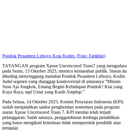
Pondok Pesantren Lirboyo Kota Kediri. (Foto: Fatikhin)
TAYANGAN program Xpose Uncencored Trans7 yang mengudara
pada Senin, 13 Oktober 2025, memicu kemarahan publik. Siaran itu
dituding menyinggung martabat Pondok Pesantren Lirboyo, Kediri.
Judul segmen yang dianggap kontroversial di antaranya “Minum
Susu Aja Jongkok, Emang Begini Kehidupan Pondok? Kiai yang
Kaya Raya, tapi Umat yang Kasih Amplop.”
Pada Selasa, 14 Oktober 2025, Komisi Penyiaran Indonesia (KPI)
sudah menjatuhkan sanksi penghentian sementara pada program
siaran Xpose Uncensored Trans 7. KPI menilai telah terjadi
pelanggaran. Salah satunya, penggambaran lembaga pendidikan
yang harus mengikuti ketentuan tidak memperolok pendidik atau
pengajar.