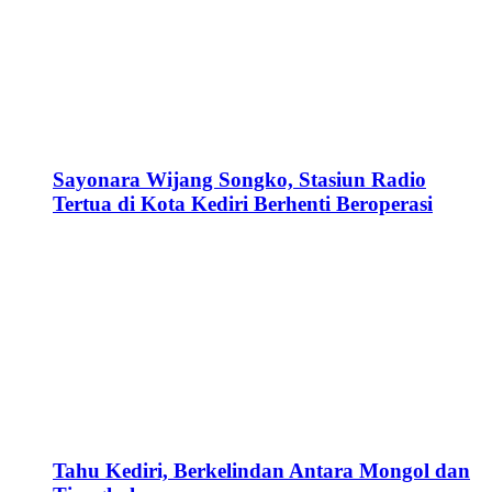
Sayonara Wijang Songko, Stasiun Radio
Tertua di Kota Kediri Berhenti Beroperasi
Tahu Kediri, Berkelindan Antara Mongol dan