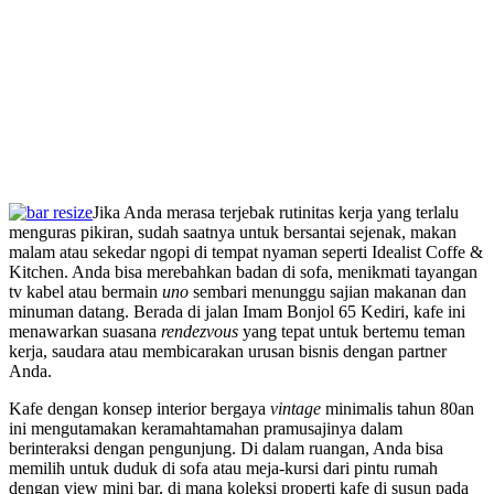
Jika Anda merasa terjebak rutinitas kerja yang terlalu
menguras pikiran, sudah saatnya untuk bersantai sejenak, makan
malam atau sekedar ngopi di tempat nyaman seperti Idealist Coffe &
Kitchen. Anda bisa merebahkan badan di sofa, menikmati tayangan
tv kabel atau bermain
uno
sembari menunggu sajian makanan dan
minuman datang. Berada di jalan Imam Bonjol 65 Kediri, kafe ini
menawarkan suasana
rendezvous
yang tepat untuk bertemu teman
kerja, saudara atau membicarakan urusan bisnis dengan partner
Anda.
Kafe dengan konsep interior bergaya
vintage
minimalis tahun 80an
ini mengutamakan keramahtamahan pramusajinya dalam
berinteraksi dengan pengunjung. Di dalam ruangan, Anda bisa
memilih untuk duduk di sofa atau meja-kursi dari pintu rumah
dengan view mini bar, di mana koleksi properti kafe di susun pada