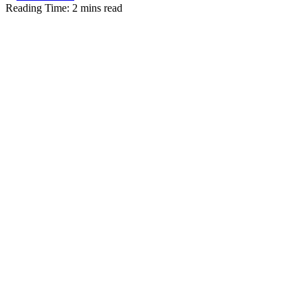
Reading Time: 2 mins read