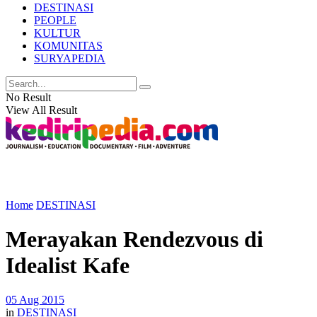
DESTINASI
PEOPLE
KULTUR
KOMUNITAS
SURYAPEDIA
No Result
View All Result
Home
DESTINASI
Merayakan Rendezvous di
Idealist Kafe
05 Aug 2015
in
DESTINASI