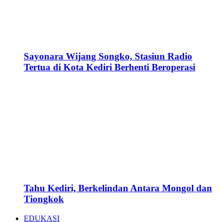
Sayonara Wijang Songko, Stasiun Radio
Tertua di Kota Kediri Berhenti Beroperasi
Tahu Kediri, Berkelindan Antara Mongol dan
Tiongkok
EDUKASI