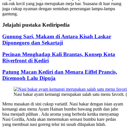
rak-rak kecil yang juga merupakan meja bar. Suasana di luar ruang
juga cukup nyaman dengan sentuhan penerangan lampu-lampu
gantung.
Jelajahi pustaka Kediripedia
Gunung Sari, Makam di Antara Kisah Laskar
Diponegoro dan Sekartaji
Pecinan Menghadap Kali Brantas, Konsep Kota
Riverfront di Kediri
Patung Macan Kediri dan Menara Eiffel Prancis,
Dicemooh Lalu Dipuja
Nasi bakar ayam kemangi merupakan salah satu menu favorit. (
Menu masakan di sini cukup variatif. Nasi bakar dengan isian ayam
kemangi atau menu Ayam Hainan bumbu bawang putih dan jahe
bisa menjadi pilihan . Ada aroma yang berbeda ketika menyantap
Nasi Gorilla, Anda akan menemukan sensasi bumbu kare pedas
yang membuat nasi goreng telur ini susah dilupakan lidah.