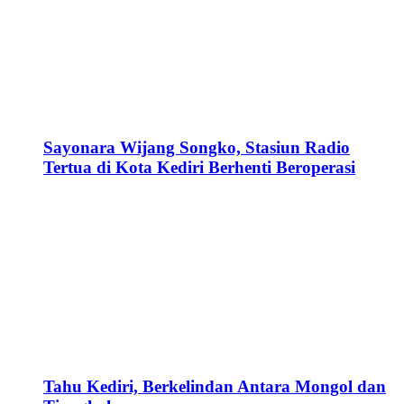
Sayonara Wijang Songko, Stasiun Radio
Tertua di Kota Kediri Berhenti Beroperasi
Tahu Kediri, Berkelindan Antara Mongol dan