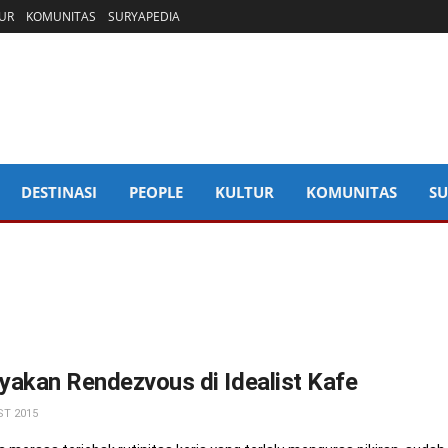
UR
KOMUNITAS
SURYAPEDIA
DESTINASI
PEOPLE
KULTUR
KOMUNITAS
SU
akan Rendezvous di Idealist Kafe
T 2015