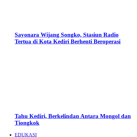
Sayonara Wijang Songko, Stasiun Radio
Tertua di Kota Kediri Berhenti Beroperasi
Tahu Kediri, Berkelindan Antara Mongol dan
Tiongkok
EDUKASI