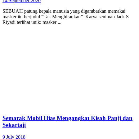
14 September 2020
SEBUAH patung kepala manusia yang digambarkan memakai
masker itu berjudul “Tak Menghiraukan”. Karya seniman Jack S
Riyadi terlihat unik: masker ...
Semarak Mobil Hias Mengangkat Kisah Panji dan
Sekartaji
9 July 2018