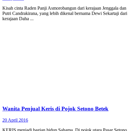
Kisah cinta Raden Panji Asmorobangun dari kerajaan Jenggala dan
Putri Candrakirana, yang lebih dikenal bernama Dewi Sekartaji dari
kerajaan Daha ...
Wanita Penjual Keris di Pojok Setono Betek
20 April 2016
KERIS menjadi bagian hidup Sahama. Di pojok utara Pasar Setono