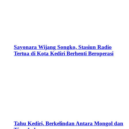
Sayonara Wijang Songko, Stasiun Radio
Tertua di Kota Kediri Berhenti Beroperasi
Tahu Kediri, Berkelindan Antara Mongol dan