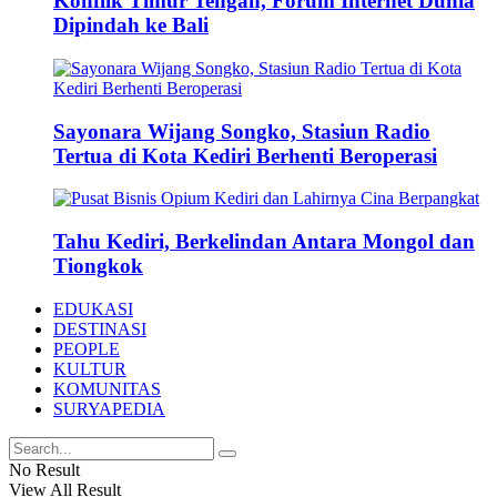
Konflik Timur Tengah, Forum Internet Dunia
Dipindah ke Bali
Sayonara Wijang Songko, Stasiun Radio
Tertua di Kota Kediri Berhenti Beroperasi
Tahu Kediri, Berkelindan Antara Mongol dan
Tiongkok
EDUKASI
DESTINASI
PEOPLE
KULTUR
KOMUNITAS
SURYAPEDIA
No Result
View All Result