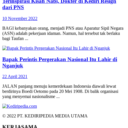
Terinspirasi Kisah Nabi, Dokter di Kediri Resign
dari PNS
10 November 2022
BAGI kebanyakan orang, menjadi PNS atau Aparatur Sipil Negara
(ASN) adalah pekerjaan idaman. Namun, hal tersebut tak berlaku
bagi Taufan ...
Bapak Perintis Pergerakan Nasional Itu Lahir di
Nganjuk
22 April 2021
JALAN panjang menuju kemerdekaan Indonesia diawali lewat
berdirinya Boedi Oetomo pada 20 Mei 1908. Di balik organisasi
yang menyemai nasionalisme ...
© 2022 PT. KEDIRIPEDIA MEDIA UTAMA
KERJASAMA