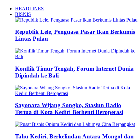
HEADLINES
BISNIS
Republik Lele, Penguasa Pasar Ikan Berkumis
Lintas Pulau
Konflik Timur Tengah, Forum Internet Dunia
Dipindah ke Bali
Sayonara Wijang Songko, Stasiun Radio
Tertua di Kota Kediri Berhenti Beroperasi
Tahu Kediri, Berkelindan Antara Mongol dan