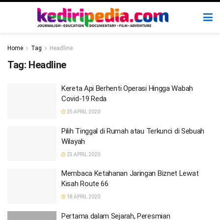
Home
Tag
Headline
Tag:
Headline
Kereta Api Berhenti Operasi Hingga Wabah
Covid-19 Reda
25 APRIL 2020
Pilih Tinggal di Rumah atau Terkunci di Sebuah
Wilayah
23 APRIL 2020
Membaca Ketahanan Jaringan Biznet Lewat
Kisah Route 66
18 APRIL 2020
Pertama dalam Sejarah, Peresmian