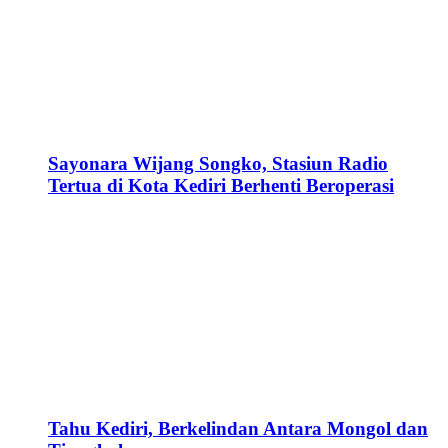
Sayonara Wijang Songko, Stasiun Radio
Tertua di Kota Kediri Berhenti Beroperasi
Tahu Kediri, Berkelindan Antara Mongol dan