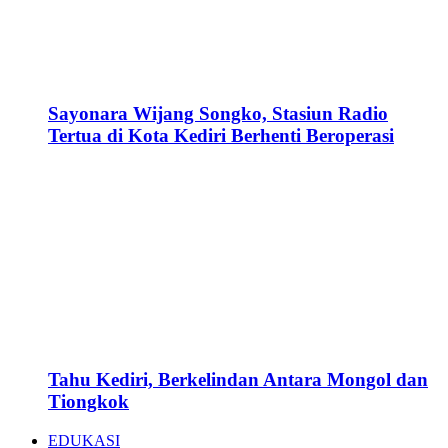
Sayonara Wijang Songko, Stasiun Radio
Tertua di Kota Kediri Berhenti Beroperasi
Tahu Kediri, Berkelindan Antara Mongol dan
Tiongkok
EDUKASI