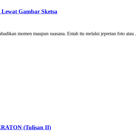
s Lewat Gambar Sketsa
badikan momen maupun suasana. Entah itu melalui jepretan foto atau .
TON (Tulisan II)