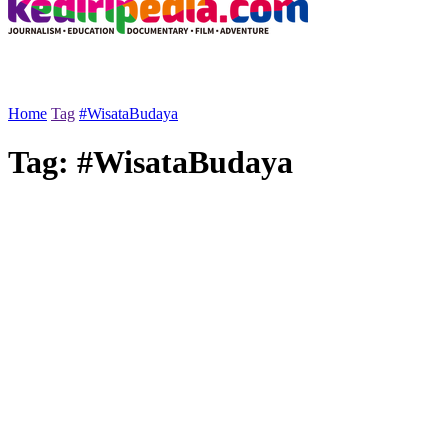
Home
Tag
#WisataBudaya
Tag:
#WisataBudaya