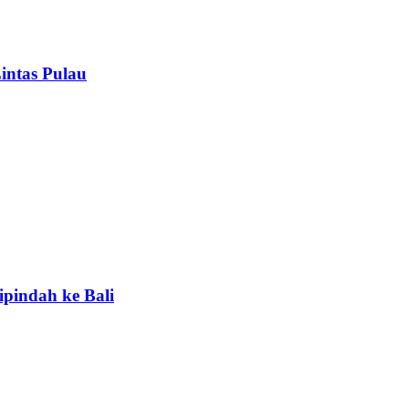
intas Pulau
ipindah ke Bali