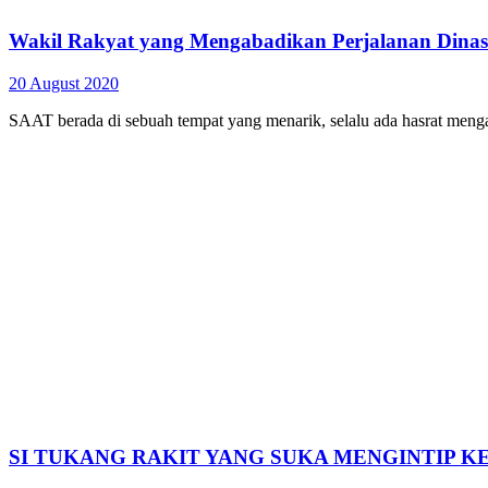
Wakil Rakyat yang Mengabadikan Perjalanan Dina
20 August 2020
SAAT berada di sebuah tempat yang menarik, selalu ada hasrat menga
SI TUKANG RAKIT YANG SUKA MENGINTIP KERA