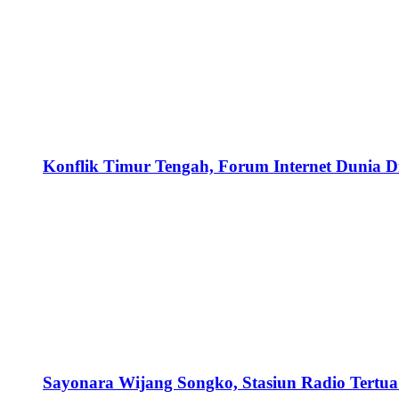
Konflik Timur Tengah, Forum Internet Dunia D
Sayonara Wijang Songko, Stasiun Radio Tertua 