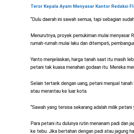
Teror Kepala Ayam Menyasar Kantor Redaksi Fl
“Dulu daerah ini sawah semua, tapi sebagian sudah
Menurutnya, proyek pemukiman mulai menyasar Rej
rumah-rumah mulai laku dan ditempati, pembangu
Yanto menjelaskan, harga tanah saat itu masih l
petani tak kuasa menahan godaan itu. Mereka me
Selain tertarik dengan uang, petani menjual tana
atau merantau ke luar kota.
“Sawah yang tersisa sekarang adalah milik petani 
Para petani itu dulunya rutin menanam padi dan 
ke tebu. Jika bertahan dengan padi atau jagung 