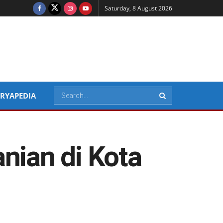
Saturday, 8 August 2026
RYAPEDIA
nian di Kota