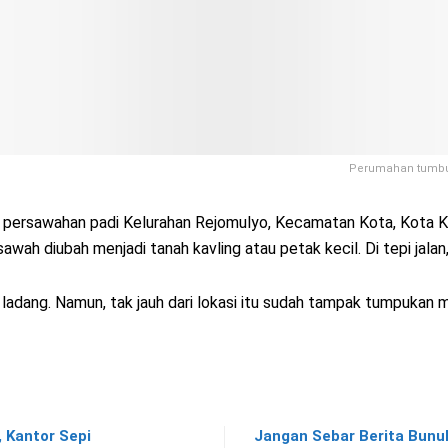
Perumahan tumbuh 
persawahan padi Kelurahan Rejomulyo, Kecamatan Kota, Kota Ked
awah diubah menjadi tanah kavling atau petak kecil. Di tepi jala
ladang. Namun, tak jauh dari lokasi itu sudah tampak tumpukan mat
, Kantor Sepi
Jangan Sebar Berita Bunuh