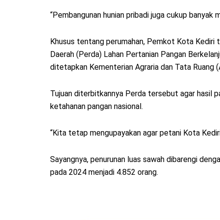
“Pembangunan hunian pribadi juga cukup banyak m
Khusus tentang perumahan, Pemkot Kota Kediri te
Daerah (Perda) Lahan Pertanian Pangan Berkelanj
ditetapkan Kementerian Agraria dan Tata Ruang 
Tujuan diterbitkannya Perda tersebut agar hasil p
ketahanan pangan nasional.
“Kita tetap mengupayakan agar petani Kota Kediri 
Sayangnya, penurunan luas sawah dibarengi deng
pada 2024 menjadi 4.852 orang.