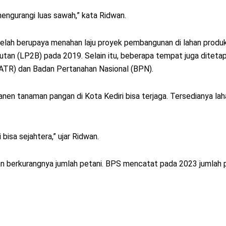
engurangi luas sawah,” kata Ridwan.
lah berupaya menahan laju proyek pembangunan di lahan produkt
utan (LP2B) pada 2019. Selain itu, beberapa tempat juga diteta
(ATR) dan Badan Pertanahan Nasional (BPN).
anen tanaman pangan di Kota Kediri bisa terjaga. Tersedianya lah
bisa sejahtera,” ujar Ridwan.
an berkurangnya jumlah petani. BPS mencatat pada 2023 jumlah 