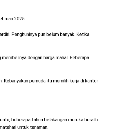
ebruari 2025.
rdiri. Penghuninya pun belum banyak. Ketika
ang membelinya dengan harga mahal. Beberapa
h. Kebanyakan pemuda itu memilih kerja di kantor
nentu, beberapa tahun belakangan mereka beralih
matahari untuk tanaman.