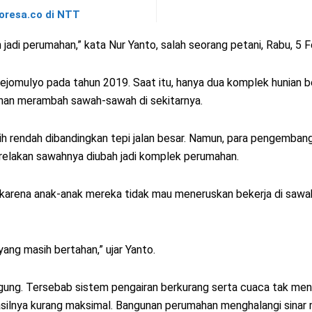
oresa.co di NTT
 jadi perumahan,” kata Nur Yanto, salah seorang petani, Rabu, 5 F
omulyo pada tahun 2019. Saat itu, hanya dua komplek hunian be
nan merambah sawah-sawah di sekitarnya.
ebih rendah dibandingkan tepi jalan besar. Namun, para pengemb
relakan sawahnya diubah jadi komplek perumahan.
h karena anak-anak mereka tidak mau meneruskan bekerja di sawa
yang masih bertahan,” ujar Yanto.
jagung. Tersebab sistem pengairan berkurang serta cuaca tak me
hasilnya kurang maksimal. Bangunan perumahan menghalangi sinar 