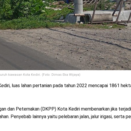
luruh kawasan Kota Kediri. (Foto: Dimas Eka Wijaya)
ediri, luas lahan pertanian pada tahun 2022 mencapai 1861 hekt
 dan Peternakan (DKPP) Kota Kediri membenarkan jika terjadi 
. Penyebab lainnya yaitu pelebaran jalan, jalur irigasi, serta pe