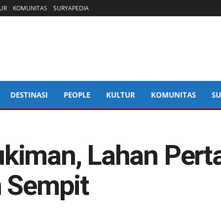
UR
KOMUNITAS
SURYAPEDIA
DESTINASI
PEOPLE
KULTUR
KOMUNITAS
SU
kiman, Lahan Perta
n Sempit