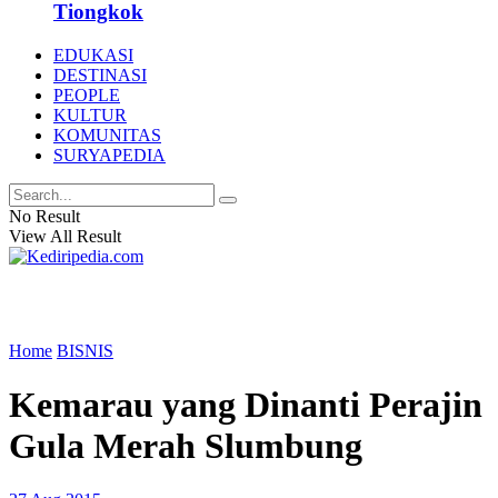
Tiongkok
EDUKASI
DESTINASI
PEOPLE
KULTUR
KOMUNITAS
SURYAPEDIA
No Result
View All Result
Home
BISNIS
Kemarau yang Dinanti Perajin
Gula Merah Slumbung