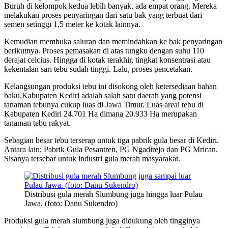
Buruh di kelompok kedua lebih banyak, ada empat orang. Mereka
melakukan proses penyaringan dari satu bak yang terbuat dari
semen setinggi 1,5 meter ke kotak lainnya.
Kemudian membuka saluran dan memindahkan ke bak penyaringan
berikutnya. Proses pemasakan di atas tungku dengan suhu 110
derajat celcius. Hingga di kotak terakhir, tingkat konsentrasi atau
kekentalan sari tebu sudah tinggi. Lalu, proses pencetakan.
Kelangsungan produksi tebu ini disokong oleh ketersediaan bahan
baku.Kabupaten Kediri adalah salah satu daerah yang potensi
tanaman tebunya cukup luas di Jawa Timur. Luas areal tebu di
Kabupaten Kediri 24.701 Ha dimana 20.933 Ha merupakan
tanaman tebu rakyat.
Sebagian besar tebu terserap untuk tiga pabrik gula besar di Kediri.
Antara lain; Pabrik Gula Pesantren, PG Ngadirejo dan PG Mrican.
Sisanya tersebar untuk industri gula merah masyarakat.
Distribusi gula merah Slumbung juga hingga luar Pulau
Jawa. (foto: Danu Sukendro)
Produksi gula merah slumbung juga didukung oleh tingginya