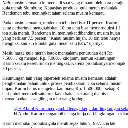
Nah
, musim kemarau ini menjadi saat yang dinanti oleh para perajin
gula merah Slumbung. Kapasitas produksi gula merah melonjak.
Rendemen tebu meningkat tajam selama musim kemarau.
Pada musim kemarau, rendemen tebu berkisar 11 persen. Karim
yang perharinya menghabiskan 10 ton tebu bisa memproduksi 1,1
ton gula merah. Rendemen ini meningkat dibanding musim hujan
yang berkisar 7,5 persen. “Kalau musim hujan, 10 ton tebu hanya
menghasilkan 7,5 kuintal gula merah satu hari,” ujarnya.
Meski harga gula merah batok mengalami penurunan dari Rp
7.500,- / kg menjadi Rp. 7.000,-/ kilogram, namun keuntungan
Karim secara keseluruhan meningkat. Karena produksinya melonjak
30 persen.
Keuntungan lain yang diperoleh selama musim kemarau adalah
penghematan bahan untuk proses pembakaran. Jika selama musim
hujan, Karim harus mengeluarkan biaya Rp. 1.500.000,- setiap 3
hari untuk membeli satu truk kayu bakar, sekarang dia bisa
memanfaatkan sisa gilingan tebu yang kering.
H Abdul Karim mengambil tenaga kerja dari lingkungan sekita
Karim memulai produksi gula merah sejak tahun 1987. Dia tak