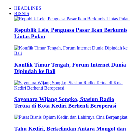
HEADLINES
BISNIS
Republik Lele, Penguasa Pasar Ikan Berkumis
Lintas Pulau
Konflik Timur Tengah, Forum Internet Dunia
Dipindah ke Bali
Sayonara Wijang Songko, Stasiun Radio
Tertua di Kota Kediri Berhenti Beroperasi
Tahu Kediri, Berkelindan Antara Mongol dan