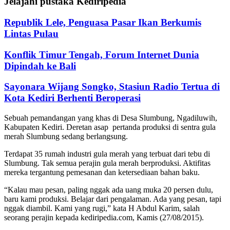
Jelajahi pustaka Kediripedia
Republik Lele, Penguasa Pasar Ikan Berkumis
Lintas Pulau
Konflik Timur Tengah, Forum Internet Dunia
Dipindah ke Bali
Sayonara Wijang Songko, Stasiun Radio Tertua di
Kota Kediri Berhenti Beroperasi
Sebuah pemandangan yang khas di Desa Slumbung, Ngadiluwih,
Kabupaten Kediri. Deretan asap pertanda produksi di sentra gula
merah Slumbung sedang berlangsung.
Terdapat 35 rumah industri gula merah yang terbuat dari tebu di
Slumbung. Tak semua perajin gula merah berproduksi. Aktifitas
mereka tergantung pemesanan dan ketersediaan bahan baku.
“Kalau mau pesan, paling nggak ada uang muka 20 persen dulu,
baru kami produksi. Belajar dari pengalaman. Ada yang pesan, tapi
nggak diambil. Kami yang rugi,” kata H Abdul Karim, salah
seorang perajin kepada kediripedia.com, Kamis (27/08/2015).