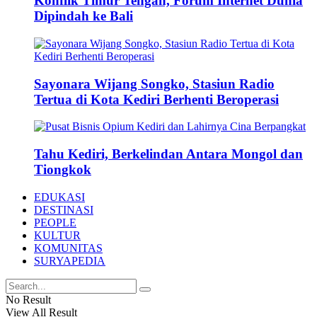
Konflik Timur Tengah, Forum Internet Dunia
Dipindah ke Bali
Sayonara Wijang Songko, Stasiun Radio
Tertua di Kota Kediri Berhenti Beroperasi
Tahu Kediri, Berkelindan Antara Mongol dan
Tiongkok
EDUKASI
DESTINASI
PEOPLE
KULTUR
KOMUNITAS
SURYAPEDIA
No Result
View All Result