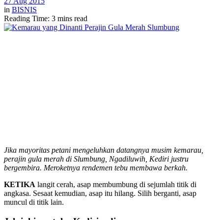
27 Aug 2015
in
BISNIS
Reading Time: 3 mins read
Jika mayoritas petani mengeluhkan datangnya musim kemarau,
perajin gula merah di Slumbung, Ngadiluwih, Kediri justru
bergembira. Meroketnya rendemen tebu membawa berkah.
KETIKA
langit cerah, asap membumbung di sejumlah titik di
angkasa. Sesaat kemudian, asap itu hilang. Silih berganti, asap
muncul di titik lain.