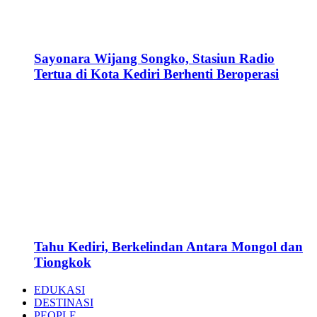
Sayonara Wijang Songko, Stasiun Radio
Tertua di Kota Kediri Berhenti Beroperasi
Tahu Kediri, Berkelindan Antara Mongol dan
Tiongkok
EDUKASI
DESTINASI
PEOPLE