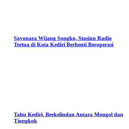
Sayonara Wijang Songko, Stasiun Radio
Tertua di Kota Kediri Berhenti Beroperasi
Tahu Kediri, Berkelindan Antara Mongol dan
Tiongkok