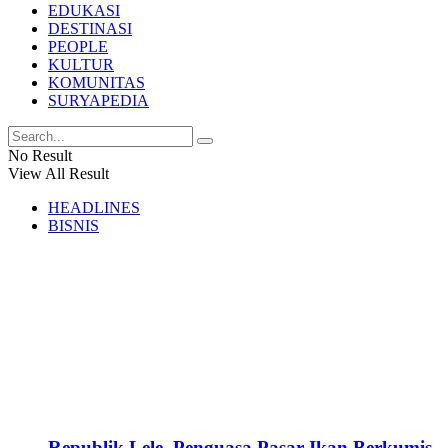
EDUKASI
DESTINASI
PEOPLE
KULTUR
KOMUNITAS
SURYAPEDIA
No Result
View All Result
HEADLINES
BISNIS
Republik Lele, Penguasa Pasar Ikan Berkumis