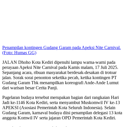
Penampilan kontingen Gudang Garam pada Apeksi Nite Carnival.
(Foto: Humas GG)
JALAN Dhoho Kota Kediri dipenuhi lampu warna-warni pada
perayaan Apeksi Nite Carnival pada Kamis malam, 17 Juli 2025.
Sepanjang acara, ribuan masyarakat berdesak-desakan di trotoar
jalan. Sorak sorai penonton seketika pecah, ketika kontingen PT
Gudang Garam Tbk menampilkan koreografi Ande-Ande Lumut
dari warisan besar Cerita Panji.
Pagelaran budaya tersebut merupakan bagian dari rangkaian Hari
Jadi ke-1146 Kota Kediri, serta menyambut Muskomwil IV ke-13
APEKSI (Asosiasi Pemerintah Kota Seluruh Indonesia). Selain
Gudang Garam, karnaval budaya diisi penampilan delegasi 13 kota
anggota Komwil IV serta jajaran OPD Pemerintah Kota Kediri.