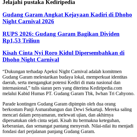
Jelajahi pustaka Kediripedia
Gudang Garam Angkat Kejayaan Kadiri di Dhoho
Night Carnival 2026
RUPS 2026: Gudang Garam Bagikan Dividen
Rp1,53 Triliun
Kisah Cinta Nyi Roro Kidul Dipersembahkan di
Dhoho Night Carnival
“Dukungan terhadap Apeksi Night Carnival adalah komitmen
Gudang Garam melestarikan budaya lokal, memperkuat identitas
daerah, serta mengangkat potensi Kediri di mata nasional dan
internasional,” tulis siaran pers yang diterima Kediripedia.com
melalui Kabid Humas PT. Gudang Garam Tbk, Iwhan Tri Cahyono.
Parade kontingen Gudang Garam dipimpin oleh dua orang
berkostum Panji Asmarabangun dan Dewi Sekartaji. Mereka saling
mencari dalam penyamaran, melewati ujian, dan akhirnya
dipersatukan oleh cinta sejati. Kisah itu bermakna keteguhan,
keberanian, dan semangat pantang menyerah. Nilai-nilai itu menjadi
fondasi dari perjalanan panjang Gudang Garam.