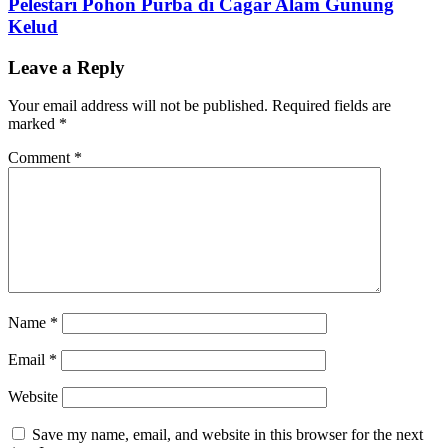
Pelestari Pohon Purba di Cagar Alam Gunung
Kelud
Leave a Reply
Your email address will not be published.
Required fields are
marked
*
Comment
*
Name
*
Email
*
Website
Save my name, email, and website in this browser for the next