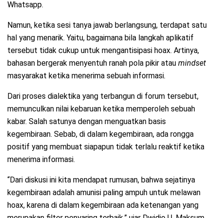
Whatsapp.
Namun, ketika sesi tanya jawab berlangsung, terdapat satu
hal yang menarik. Yaitu, bagaimana bila langkah aplikatif
tersebut tidak cukup untuk mengantisipasi hoax. Artinya,
bahasan bergerak menyentuh ranah pola pikir atau
mindset
masyarakat ketika menerima sebuah informasi
.
Dari proses dialektika yang terbangun di forum tersebut,
memunculkan nilai kebaruan ketika memperoleh sebuah
kabar. Salah satunya dengan menguatkan basis
kegembiraan. Sebab, di dalam kegembiraan, ada rongga
positif yang membuat siapapun tidak terlalu reaktif ketika
menerima informasi.
“Dari diskusi ini kita mendapat rumusan, bahwa sejatinya
kegembiraan adalah amunisi paling ampuh untuk melawan
hoax, karena di dalam kegembiraan ada ketenangan yang
merupakan filter penyaring terbaik,” ujar Dwidjo U. Maksum.