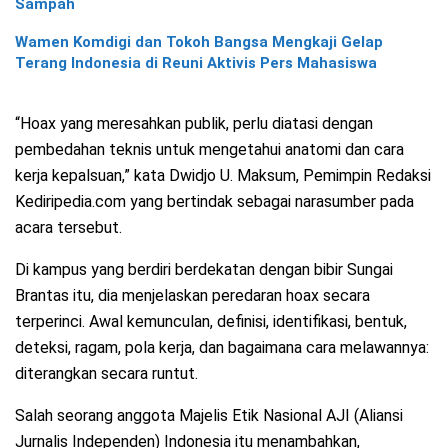
Sampah
Wamen Komdigi dan Tokoh Bangsa Mengkaji Gelap
Terang Indonesia di Reuni Aktivis Pers Mahasiswa
“Hoax yang meresahkan publik, perlu diatasi dengan
pembedahan teknis untuk mengetahui anatomi dan cara
kerja kepalsuan,” kata Dwidjo U. Maksum, Pemimpin Redaksi
Kediripedia.com yang bertindak sebagai narasumber pada
acara tersebut.
Di kampus yang berdiri berdekatan dengan bibir Sungai
Brantas itu, dia menjelaskan peredaran hoax secara
terperinci. Awal kemunculan, definisi, identifikasi, bentuk,
deteksi, ragam, pola kerja, dan bagaimana cara melawannya:
diterangkan secara runtut.
Salah seorang anggota Majelis Etik Nasional AJI (Aliansi
Jurnalis Independen) Indonesia itu menambahkan,