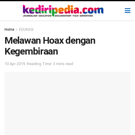
Home
EDUKASI
Melawan Hoax dengan
Kegembiraan
10 Apr 2019
Reading Time: 3 mins read