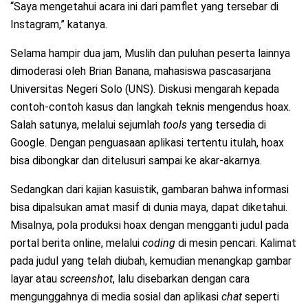
“Saya mengetahui acara ini dari pamflet yang tersebar di
Instagram,” katanya.
Selama hampir dua jam, Muslih dan puluhan peserta lainnya
dimoderasi oleh Brian Banana, mahasiswa pascasarjana
Universitas Negeri Solo (UNS). Diskusi mengarah kepada
contoh-contoh kasus dan langkah teknis mengendus hoax.
Salah satunya, melalui sejumlah
tools
yang tersedia di
Google. Dengan penguasaan aplikasi tertentu itulah, hoax
bisa dibongkar dan ditelusuri sampai ke akar-akarnya.
Sedangkan dari kajian kasuistik, gambaran bahwa informasi
bisa dipalsukan amat masif di dunia maya, dapat diketahui.
Misalnya, pola produksi hoax dengan mengganti judul pada
portal berita online, melalui
coding
di mesin pencari. Kalimat
pada judul yang telah diubah, kemudian menangkap gambar
layar atau
screenshot
, lalu disebarkan dengan cara
mengunggahnya di media sosial dan aplikasi
chat
seperti