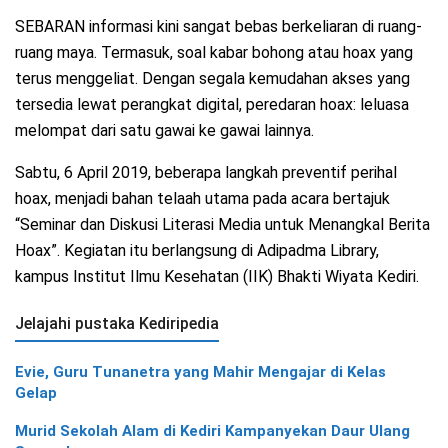
SEBARAN informasi kini sangat bebas berkeliaran di ruang-
ruang maya. Termasuk, soal kabar bohong atau hoax yang
terus menggeliat. Dengan segala kemudahan akses yang
tersedia lewat perangkat digital, peredaran hoax: leluasa
melompat dari satu gawai ke gawai lainnya.
Sabtu, 6 April 2019, beberapa langkah preventif perihal
hoax, menjadi bahan telaah utama pada acara bertajuk
“Seminar dan Diskusi Literasi Media untuk Menangkal Berita
Hoax”. Kegiatan itu berlangsung di Adipadma Library,
kampus Institut Ilmu Kesehatan (IIK) Bhakti Wiyata Kediri.
Jelajahi pustaka Kediripedia
Evie, Guru Tunanetra yang Mahir Mengajar di Kelas
Gelap
Murid Sekolah Alam di Kediri Kampanyekan Daur Ulang