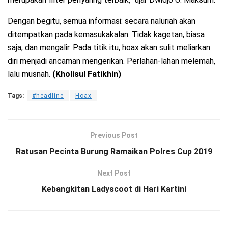
Dengan begitu, semua informasi: secara naluriah akan
ditempatkan pada kemasukakalan. Tidak kagetan, biasa
saja, dan mengalir. Pada titik itu, hoax akan sulit meliarkan
diri menjadi ancaman mengerikan. Perlahan-lahan melemah,
lalu musnah.
(Kholisul Fatikhin)
Tags:
#headline
Hoax
Previous Post
Ratusan Pecinta Burung Ramaikan Polres Cup 2019
Next Post
Kebangkitan Ladyscoot di Hari Kartini