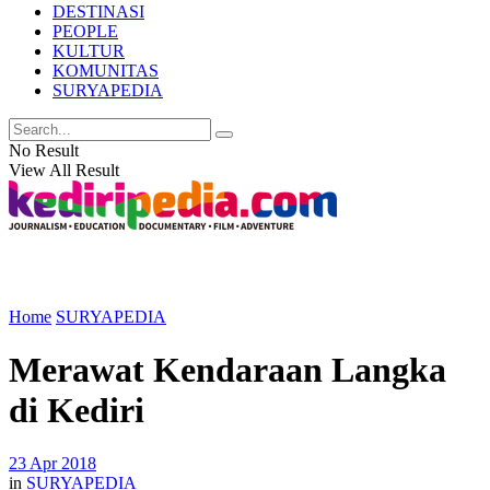
DESTINASI
PEOPLE
KULTUR
KOMUNITAS
SURYAPEDIA
No Result
View All Result
Home
SURYAPEDIA
Merawat Kendaraan Langka
di Kediri
23 Apr 2018
in
SURYAPEDIA