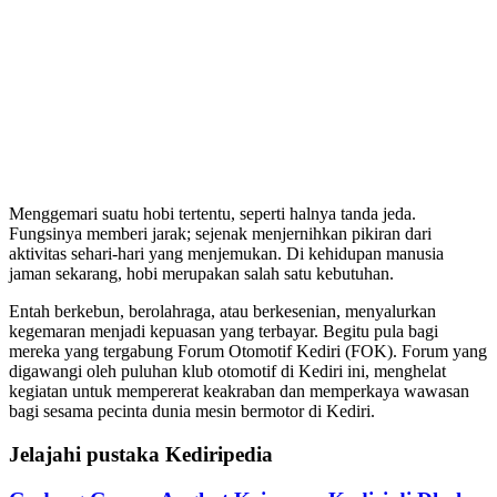
Menggemari suatu hobi tertentu, seperti halnya tanda jeda.
Fungsinya memberi jarak; sejenak menjernihkan pikiran dari
aktivitas sehari-hari yang menjemukan. Di kehidupan manusia
jaman sekarang, hobi merupakan salah satu kebutuhan.
Entah berkebun, berolahraga, atau berkesenian, menyalurkan
kegemaran menjadi kepuasan yang terbayar. Begitu pula bagi
mereka yang tergabung Forum Otomotif Kediri (FOK). Forum yang
digawangi oleh puluhan klub otomotif di Kediri ini, menghelat
kegiatan untuk mempererat keakraban dan memperkaya wawasan
bagi sesama pecinta dunia mesin bermotor di Kediri.
Jelajahi pustaka Kediripedia