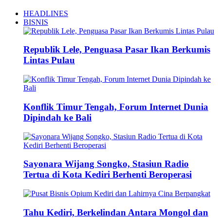
HEADLINES
BISNIS
Republik Lele, Penguasa Pasar Ikan Berkumis
Lintas Pulau
Konflik Timur Tengah, Forum Internet Dunia
Dipindah ke Bali
Sayonara Wijang Songko, Stasiun Radio
Tertua di Kota Kediri Berhenti Beroperasi
Tahu Kediri, Berkelindan Antara Mongol dan