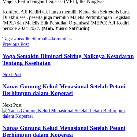
Majelis Pertimbangan Legislasi (MPL), Ika Ningtyas.
Konferta AJI Kediri tak hanya memilih Ketua dan Sekretaris baru.
Di akhir sesi, peserta juga memilih Majelis Pertimbangan Legislasi
(MPL) dan Majelis Etik Peradilan Organisasi (MEPO) AJI Kediri
periode 2024-2027.
(Moh. Yusro Safi’udin)
Tags:
#headline
#jurnalis
#komunitas
Previous Post
Yoga Semakin Diminati Seiring Naiknya Kesadaran
Tentang Kesehatan
Next Post
Nanas Gunung Kelud Menasional Setelah Petani
Berhimpun dalam Koperasi
Next Post
Nanas Gunung Kelud Menasional Setelah Petani
Berhimpun dalam Koperasi