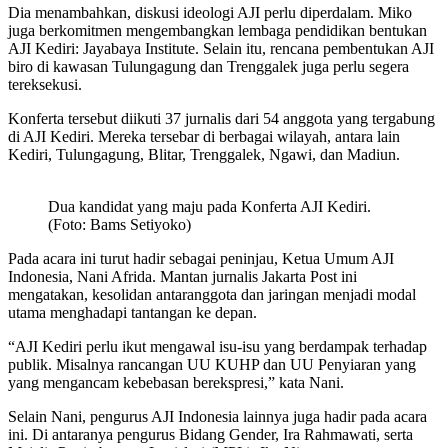
Dia menambahkan, diskusi ideologi AJI perlu diperdalam. Miko
juga berkomitmen mengembangkan lembaga pendidikan bentukan
AJI Kediri: Jayabaya Institute. Selain itu, rencana pembentukan AJI
biro di kawasan Tulungagung dan Trenggalek juga perlu segera
tereksekusi.
Konferta tersebut diikuti 37 jurnalis dari 54 anggota yang tergabung
di AJI Kediri. Mereka tersebar di berbagai wilayah, antara lain
Kediri, Tulungagung, Blitar, Trenggalek, Ngawi, dan Madiun.
Dua kandidat yang maju pada Konferta AJI Kediri.
(Foto: Bams Setiyoko)
Pada acara ini turut hadir sebagai peninjau, Ketua Umum AJI
Indonesia, Nani Afrida. Mantan jurnalis Jakarta Post ini
mengatakan, kesolidan antaranggota dan jaringan menjadi modal
utama menghadapi tantangan ke depan.
“AJI Kediri perlu ikut mengawal isu-isu yang berdampak terhadap
publik. Misalnya rancangan UU KUHP dan UU Penyiaran yang
yang mengancam kebebasan berekspresi,” kata Nani.
Selain Nani, pengurus AJI Indonesia lainnya juga hadir pada acara
ini. Di antaranya pengurus Bidang Gender, Ira Rahmawati, serta