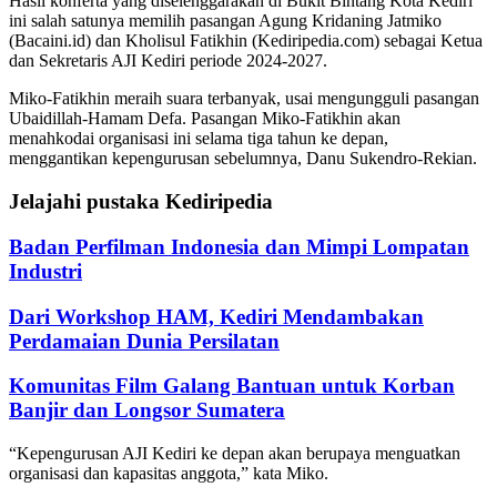
Hasil konferta yang diselenggarakan di Bukit Bintang Kota Kediri
ini salah satunya memilih pasangan Agung Kridaning Jatmiko
(Bacaini.id) dan Kholisul Fatikhin (Kediripedia.com) sebagai Ketua
dan Sekretaris AJI Kediri periode 2024-2027.
Miko-Fatikhin meraih suara terbanyak, usai mengungguli pasangan
Ubaidillah-Hamam Defa. Pasangan Miko-Fatikhin akan
menahkodai organisasi ini selama tiga tahun ke depan,
menggantikan kepengurusan sebelumnya, Danu Sukendro-Rekian.
Jelajahi pustaka Kediripedia
Badan Perfilman Indonesia dan Mimpi Lompatan
Industri
Dari Workshop HAM, Kediri Mendambakan
Perdamaian Dunia Persilatan
Komunitas Film Galang Bantuan untuk Korban
Banjir dan Longsor Sumatera
“Kepengurusan AJI Kediri ke depan akan berupaya menguatkan
organisasi dan kapasitas anggota,” kata Miko.