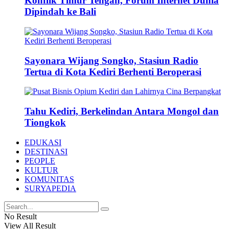
Konflik Timur Tengah, Forum Internet Dunia
Dipindah ke Bali
Sayonara Wijang Songko, Stasiun Radio
Tertua di Kota Kediri Berhenti Beroperasi
Tahu Kediri, Berkelindan Antara Mongol dan
Tiongkok
EDUKASI
DESTINASI
PEOPLE
KULTUR
KOMUNITAS
SURYAPEDIA
No Result
View All Result